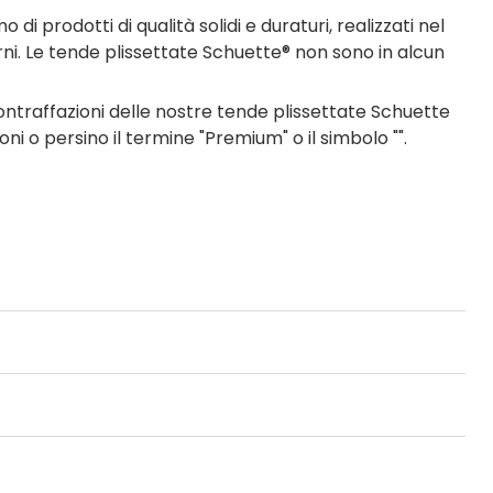
 prodotti di qualità solidi e duraturi, realizzati nel
erni. Le tende plissettate Schuette® non sono in alcun
traffazioni delle nostre tende plissettate Schuette
ni o persino il termine "Premium" o il simbolo "".