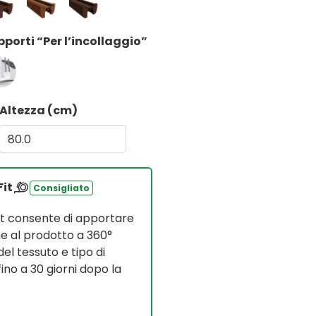
porti “Per l’incollaggio”
Altezza (cm)
Fit
Consigliato
it consente di apportare
e al prodotto a 360°
del tessuto e tipo di
no a 30 giorni dopo la