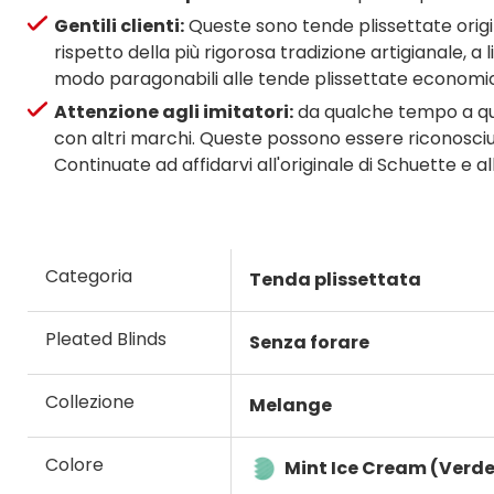
Gentili clienti:
Queste sono tende plissettate origina
rispetto della più rigorosa tradizione artigianale, 
modo paragonabili alle tende plissettate economich
Attenzione agli imitatori:
da qualche tempo a que
con altri marchi. Queste possono essere riconosciute 
Continuate ad affidarvi all'originale di Schuette e a
Categoria
Tenda plissettata
Pleated Blinds
Senza forare
Collezione
Melange
Colore
Mint Ice Cream (Verde