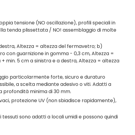
ia tensione (NO oscillazione), profili speciali in
lla tenda plissettata / NO! assemblaggio di molte
 destra, Altezza = altezza del fermavetro; b)
ro con guarnizione in gomma - 0,3 cm, Altezza =
 min. 5 cm a sinistra e a destra, Altezza = altezza
aggio particolarmente forte, sicuro e duraturo
ssibile, a scelta mediante adesivo o viti. Adatti a
na profondità minima di 30 mm.
ivaci, protezione UV (non sbiadisce rapidamente),
tessuti sono adatti a locali umidi e possono quindi