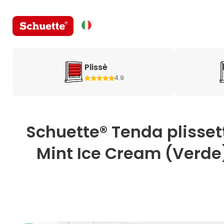
Plissè
4.9
Schuette® Tenda plisset
Mint Ice Cream (Verde) 