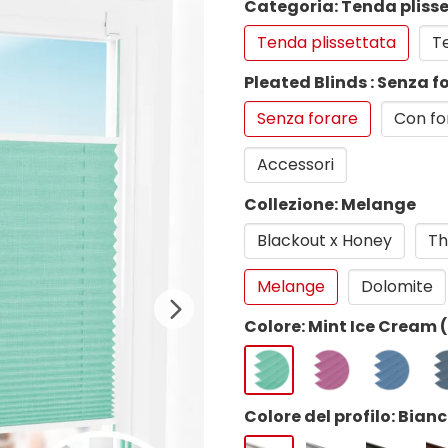
Categoria: Tenda pliss
Tenda plissettata
Te
Pleated Blinds : Senza f
Senza forare
Con fo
Accessori
Collezione: Melange
Blackout x Honey
Th
Melange
Dolomite
Colore: Mint Ice Cream 
Colore del profilo: Bian