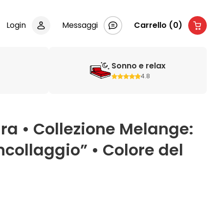
Login
Messaggi
Carrello (0)
Sonno e relax
4.8
ra • Collezione Melange:
ncollaggio” • Colore del