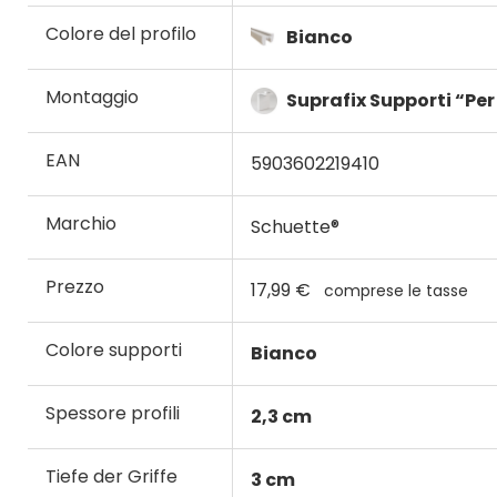
Colore del profilo
Bianco
Montaggio
Suprafix Supporti “Per
EAN
5903602219410
Marchio
Schuette®
Prezzo
17,99 €
comprese le tasse
Colore supporti
Bianco
Spessore profili
2,3 cm
Tiefe der Griffe
3 cm