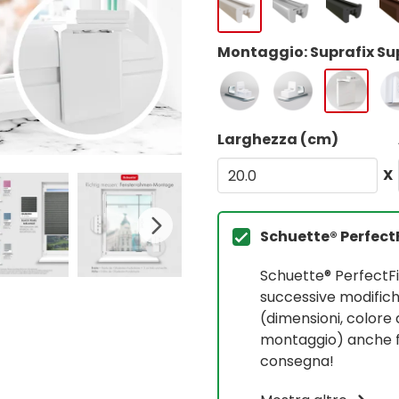
Montaggio: Suprafix Sup
Larghezza (cm)
X
Schuette® Perfect
Schuette® PerfectF
successive modifich
(dimensioni, colore 
montaggio) anche fi
consegna!