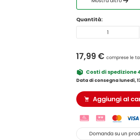
Mostra altro
Quantità:
17,99 €
comprese le ta
Costi di spedizione 
Data di consegna lunedì, 1
Aggiungi al car
Domanda su un prod