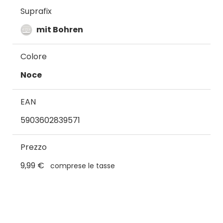
Suprafix
mit Bohren
Colore
Noce
EAN
5903602839571
Prezzo
9,99 €
comprese le tasse