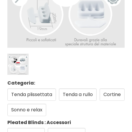
Categoria:
Tenda plissettata
Tenda a rullo
Cortine
Sonno e relax
Pleated Blinds : Accessori