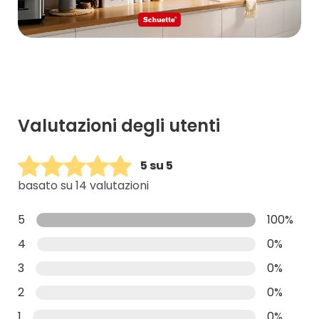
Valutazioni degli utenti
5 su 5
basato su 14 valutazioni
5
100%
4
0%
3
0%
2
0%
1
0%