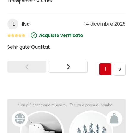
Transparent • 4 Stück
IL
Ilse
14 dicembre 2025
Acquisto verificato
Sehr gute Qualität.
1
2