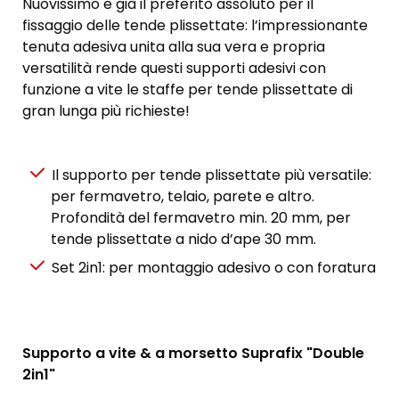
Nuovissimo e già il preferito assoluto per il
fissaggio delle tende plissettate: l’impressionante
tenuta adesiva unita alla sua vera e propria
versatilità rende questi supporti adesivi con
funzione a vite le staffe per tende plissettate di
gran lunga più richieste!
Il supporto per tende plissettate più versatile:
per fermavetro, telaio, parete e altro.
Profondità del fermavetro min. 20 mm, per
tende plissettate a nido d’ape 30 mm.
Set 2in1: per montaggio adesivo o con foratura
Supporto a vite & a morsetto Suprafix "Double
2in1"