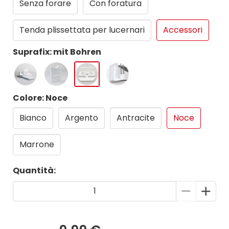
Senza forare
Con foratura
Tenda plissettata per lucernari
Accessori
Suprafix: mit Bohren
Colore: Noce
Bianco
Argento
Antracite
Noce
Marrone
Quantità: