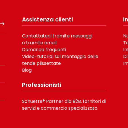
Assistenza clienti
I
Contattateci tramite messaggi
No
o tramite email
Te
Domande frequenti
In
Video-tutorial sul montaggio delle
Di
tende plissettate
Im
Blog
Professionisti
Schuette® Partner dla B2B, fornitori di
servizi e commercio specializzato