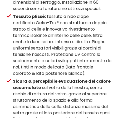
dimensioni di serraggio. Installazione in 60
secondi senza foratura né attrezzi speciali.
Tessuto plissé:
tessuto a nido d’ape
certificato Oeko-Tex® con struttura a doppio
strato di celle e innovativo rivestimento
termico isolante all’interno delle celle, filtra
anche la luce solare intensa e diretta. Pieghe
uniformi senza fori visibili grazie ai cordini di
tensione nascosti. Protezione UV contro lo
scolorimento e colori sviluppati interamente da
noi, tinti in modo delicato (lato frontale
colorato & lato posteriore bianco).
Sicura & percepibile evacuazione del calore
accumulato
sul vetro della finestra, senza
rischio di rottura del vetro, grazie al superiore
sfruttamento dello spazio e alla forma
asimmetrica delle celle: distanza massima dal
vetro grazie al lato posteriore del tessuto quasi