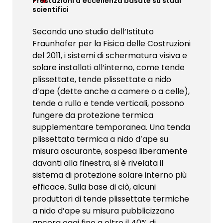
Prestazioni d’eccellenza basate su studi
scientifici
Secondo uno studio dell’Istituto
Fraunhofer per la Fisica delle Costruzioni
del 2011, i sistemi di schermatura visiva e
solare installati all’interno, come tende
plissettate, tende plissettate a nido
d’ape (dette anche a camere o a celle),
tende a rullo e tende verticali, possono
fungere da protezione termica
supplementare temporanea. Una tenda
plissettata termica a nido d’ape su
misura oscurante, sospesa liberamente
davanti alla finestra, si è rivelata il
sistema di protezione solare interno più
efficace. Sulla base di ciò, alcuni
produttori di tende plissettate termiche
a nido d’ape su misura pubblicizzano
ancora oggi fino a oltre il 40% di