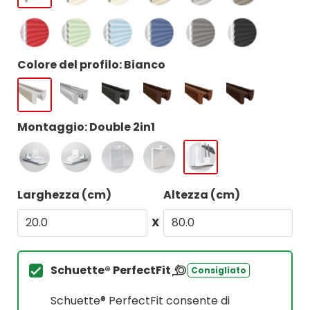
Colore del profilo: Bianco
Montaggio: Double 2in1
Larghezza (cm)
Altezza (cm)
X
Schuette® PerfectFit
Consigliato
Schuette® PerfectFit consente di