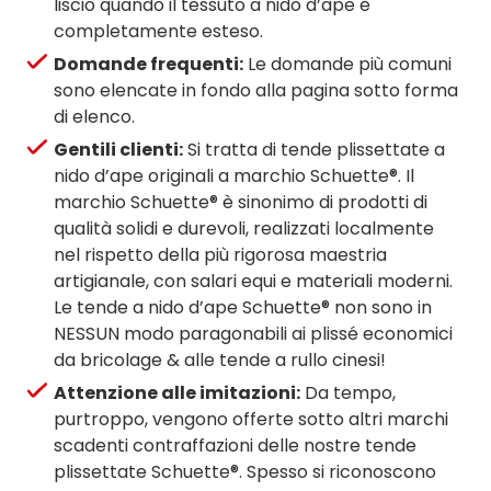
liscio quando il tessuto a nido d’ape è
completamente esteso.
Domande frequenti:
Le domande più comuni
sono elencate in fondo alla pagina sotto forma
di elenco.
Gentili clienti:
Si tratta di tende plissettate a
nido d’ape originali a marchio Schuette®. Il
marchio Schuette® è sinonimo di prodotti di
qualità solidi e durevoli, realizzati localmente
nel rispetto della più rigorosa maestria
artigianale, con salari equi e materiali moderni.
Le tende a nido d’ape Schuette® non sono in
NESSUN modo paragonabili ai plissé economici
da bricolage & alle tende a rullo cinesi!
Attenzione alle imitazioni:
Da tempo,
purtroppo, vengono offerte sotto altri marchi
scadenti contraffazioni delle nostre tende
plissettate Schuette®. Spesso si riconoscono