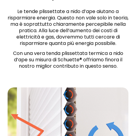
Le tende plissettate a nido d’ape aiutano a
risparmiare energia. Questo non vale solo in teoria,
ma è soprattutto chiaramente percepibile nella
pratica. Alla luce dell’aumento dei costi di
elettricità e gas, dovremmo tutti cercare di
risparmiare quanta più energia possibile.
Con una vera tenda plissettata termica a nido
d’ape su misura di Schuette® offriamo finora il
nostro miglior contributo in questo senso.