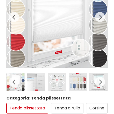
Categoria: Tenda plissettata
Tenda plissettata
Tenda a rullo
Cortine