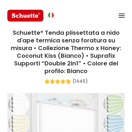
Schuette® Tenda plissettata a nido
d'ape termica senza foratura su
misura • Collezione Thermo x Honey:
Coconut Kiss (Bianco) • Suprafix
Supporti “Double 2in1” • Colore del
profilo: Bianco
(1445)