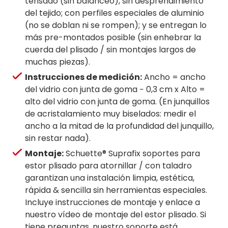
tensado (sin balanceo), sin desprendimiento
del tejido; con perfiles especiales de aluminio
(no se doblan ni se rompen); y se entregan lo
más pre-montados posible (sin enhebrar la
cuerda del plisado / sin montajes largos de
muchas piezas).
Instrucciones de medición:
Ancho = ancho
del vidrio con junta de goma − 0,3 cm x Alto =
alto del vidrio con junta de goma. (En junquillos
de acristalamiento muy biselados: medir el
ancho a la mitad de la profundidad del junquillo,
sin restar nada).
Montaje:
Schuette® Suprafix soportes para
estor plisado para atornillar / con taladro
garantizan una instalación limpia, estética,
rápida & sencilla sin herramientas especiales.
Incluye instrucciones de montaje y enlace a
nuestro vídeo de montaje del estor plisado. Si
tiene preguntas, nuestro soporte está