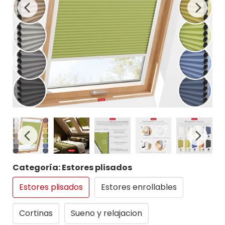
Categoría: Estores plisados
Estores plisados
Estores enrollables
Cortinas
Sueno y relajacion