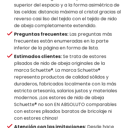
superior del espacio y a la forma asimétrica de
las celdas: distancia máxima al cristal gracias al
reverso casi liso del tejido con el tejido de nido
de abeja completamente extendido.
Preguntas frecuentes:
Las preguntas más
frecuentes están enumeradas en la parte
inferior de la página en forma de lista.
Estimados clientes:
Se trata de estores
plisados de nido de abeja originales de la
marca Schuette®. La marca Schuette®
representa productos de calidad sólidos y
duraderos, fabricados localmente con la más
estricta artesanía, salarios justos y materiales
modernos. ¡Los estores de nido de abeja
Schuette® no son EN ABSOLUTO comparables
con estores plisados baratos de bricolaje ni
con estores chinos!
Atención con las imitaciones:
Desde hace