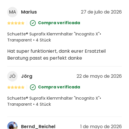
MA
Marius
27 de julio de 2026
Compra verificada
Schuette® Suprafix Klemmhalter "Incognito X"•
Transparent • 4 Stück
Hat super funktioniert, dank eurer Ersatzteil
Beratung passt es perfekt danke
JÖ
Jörg
22 de mayo de 2026
Compra verificada
Schuette® Suprafix Klemmhalter "Incognito X"•
Transparent • 4 Stück
Bernd_Reichel
1 de mayo de 2026