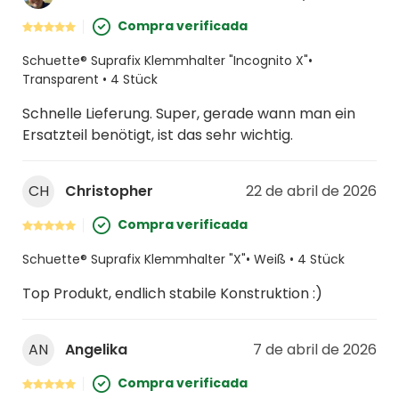
Compra verificada
Schuette® Suprafix Klemmhalter "Incognito X"•
Transparent • 4 Stück
Schnelle Lieferung. Super, gerade wann man ein
Ersatzteil benötigt, ist das sehr wichtig.
CH
Christopher
22 de abril de 2026
Compra verificada
Schuette® Suprafix Klemmhalter "X"• Weiß • 4 Stück
Top Produkt, endlich stabile Konstruktion :)
AN
Angelika
7 de abril de 2026
Compra verificada