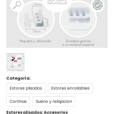
Categoría:
Estores plisados
Estores enrollables
Cortinas
Sueno y relajacion
Estores plisados: Accesorios