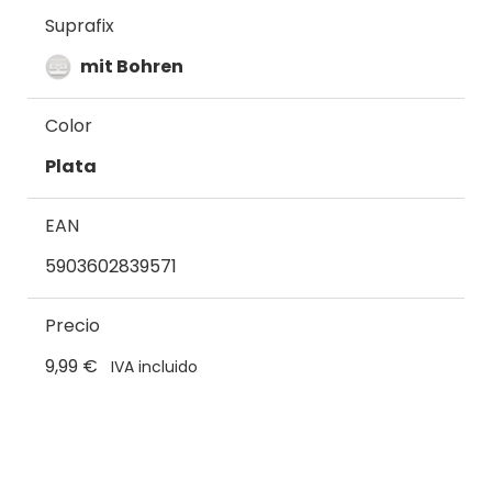
Suprafix
mit Bohren
Color
Plata
EAN
5903602839571
Precio
9,99 €
IVA incluido