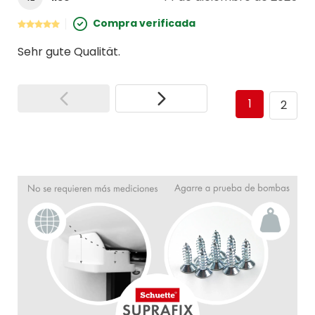
Compra verificada
Sehr gute Qualität.
1
2