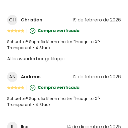
CH
Christian
19 de febrero de 2026
Compra verificada
Schuette® Suprafix Klemmhalter "Incognito X"•
Transparent • 4 Stück
Alles wunderbar geklappt
AN
Andreas
12 de febrero de 2026
Compra verificada
Schuette® Suprafix Klemmhalter "Incognito X"•
Transparent • 4 Stück
IL
Ilse
14 de diciembre de 2025