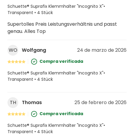
Schuette® Suprafix Klemmhalter "Incognito X"•
Transparent • 4 Stück
Supertolles Preis Leistungsverhältnis und passt
genau. Alles Top
WO
Wolfgang
24 de marzo de 2026
Compra verificada
Schuette® Suprafix Klemmhalter "Incognito X"•
Transparent • 4 Stück
TH
Thomas
25 de febrero de 2026
Compra verificada
Schuette® Suprafix Klemmhalter "Incognito X"•
Transparent • 4 Stück