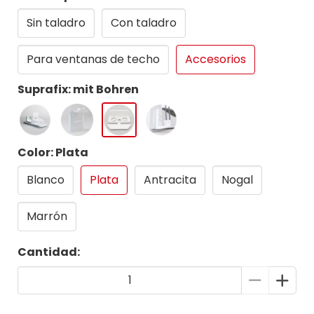
Sin taladro
Con taladro
Para ventanas de techo
Accesorios
Suprafix: mit Bohren
Color: Plata
Blanco
Plata
Antracita
Nogal
Marrón
Cantidad: