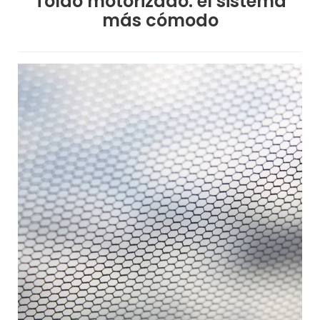
Toldo motorizado: el sistema
más cómodo