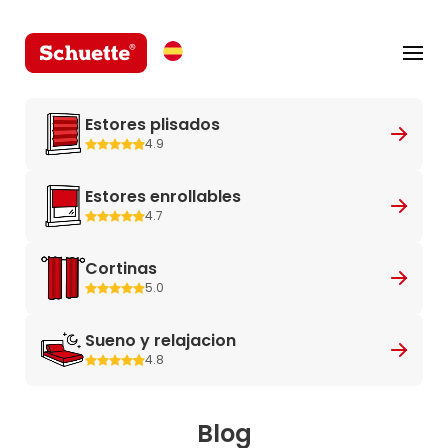
Estores plisados
4.9
Estores enrollables
4.7
Cortinas
5.0
Sueno y relajacion
4.8
Blog