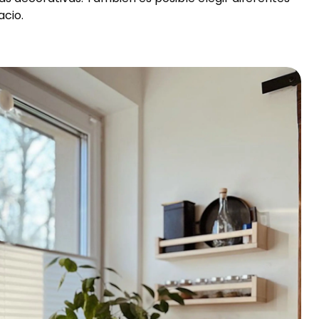
acio.