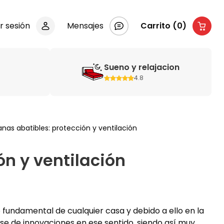
ar sesión
Mensajes
Carrito (0)
Sueno y relajacion
4.8
nas abatibles: protección y ventilación
ón y ventilación
fundamental de cualquier casa y debido a ello en la
ase de innovaciones en ese sentido, siendo así muy