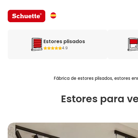
Estores plisados
4.9
Fábrica de estores plisados, estores en
Estores para ve