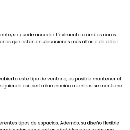
tamente, se puede acceder fácilmente a ambas caras
ntanas que están en ubicaciones más altas o de difícil
eabierta este tipo de ventana, es posible mantener el
consiguiendo así cierta iluminación mientras se mantiene
rentes tipos de espacios. Además, su diseño flexible
 combinadas con puertas abatibles para crear una