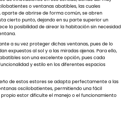
ilobatientes o ventanas abatibles, las cuales
, aparte de abrirse de forma común, se abren
a cierto punto, dejando en su parte superior un
ece la posibilidad de airear la habitación sin necesidad
entana.
nte a su vez proteger dichas ventanas, pues de lo
dan expuestos al sol y a las miradas ajenas. Para ello,
 abatibles son una excelente opción, pues cada
ncionalidad y estilo en los diferentes espacios
seño de estos estores se adapta perfectamente a las
entanas oscilobatientes, permitiendo una fácil
l propio estor dificulte el manejo o el funcionamiento