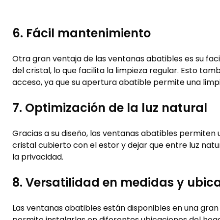
6. Fácil mantenimiento
Otra gran ventaja de las ventanas abatibles es su f
del cristal, lo que facilita la limpieza regular. Esto 
acceso, ya que su apertura abatible permite una limpi
7. Optimización de la luz natural
Gracias a su diseño, las ventanas abatibles permiten 
cristal cubierto con el estor y dejar que entre luz nat
la privacidad.
8. Versatilidad en medidas y ubic
Las ventanas abatibles están disponibles en una gran 
permite instalarlas en diferentes ubicaciones del h