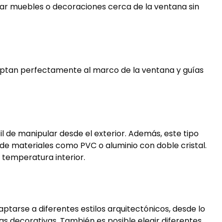
ocar muebles o decoraciones cerca de la ventana sin
adaptan perfectamente al marco de la ventana y guías
il de manipular desde el exterior. Además, este tipo
de materiales como PVC o aluminio con doble cristal.
 temperatura interior.
tarse a diferentes estilos arquitectónicos, desde lo
as decorativas. También es posible elegir diferentes