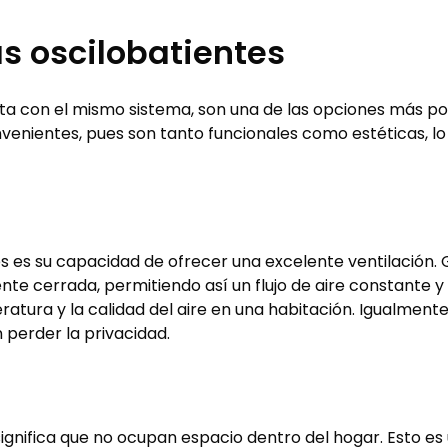
s oscilobatientes
rta con el mismo sistema, son una de las opciones más pop
nvenientes, pues son tanto funcionales como estéticas, l
s es su capacidad de ofrecer una excelente ventilación.
te cerrada, permitiendo así un flujo de aire constante y 
peratura y la calidad del aire en una habitación. Igualme
 perder la privacidad.
ignifica que no ocupan espacio dentro del hogar. Esto es 