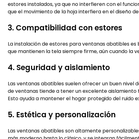
estores instalados, ya que no interfieren con el func
que el movimiento de la hoja interfiera en el diseño del
3. Compatibilidad con estores
La instalación de estores para ventanas abatibles es
que mantienen la tela siempre firme, aún cuando la ve
4. Seguridad y aislamiento
Las ventanas abatibles suelen ofrecer un buen nivel de
de ventanas tiende a tener un excelente aislamiento
Esto ayuda a mantener el hogar protegido del ruido ex
5. Estética y personalización
Las ventanas abatibles son altamente personalizables
más moderno hasta lo clásico, y se integran fácilment