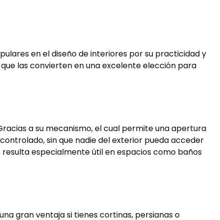
ulares en el diseño de interiores por su practicidad y
o que las convierten en una excelente elección para
 Gracias a su mecanismo, el cual permite una apertura
controlado, sin que nadie del exterior pueda acceder
nte resulta especialmente útil en espacios como baños
una gran ventaja si tienes cortinas, persianas o