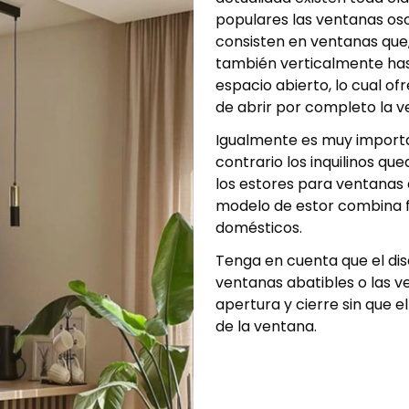
populares las ventanas osc
consisten en ventanas que
también verticalmente hast
espacio abierto, lo cual ofr
de abrir por completo la v
Igualmente es muy importa
contrario los inquilinos que
los estores para ventanas
modelo de estor combina fu
domésticos.
Tenga en cuenta que el di
ventanas abatibles o las v
apertura y cierre sin que e
de la ventana.