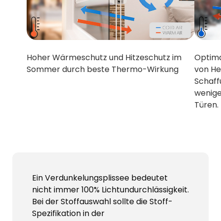
Hoher Wärmeschutz und Hitzeschutz im
Optima
Sommer durch beste Thermo-Wirkung
von He
Schaffu
wenige
Türen.
Ein Verdunkelungsplissee bedeutet
nicht immer 100% Lichtundurchlässigkeit.
Bei der Stoffauswahl sollte die Stoff-
Spezifikation in der