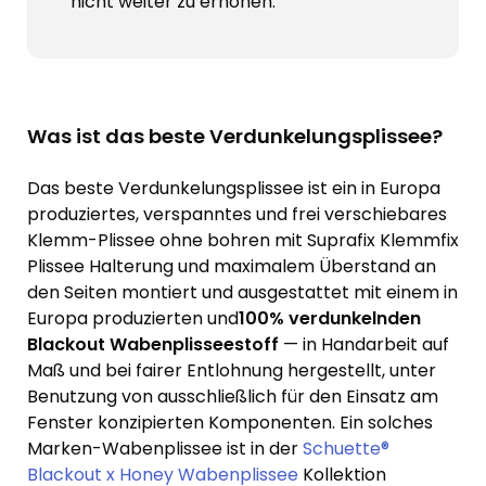
nicht weiter zu erhöhen.
Was ist das beste Verdunkelungsplissee?
Das beste Verdunkelungsplissee ist ein in Europa
produziertes, verspanntes und frei verschiebares
Klemm-Plissee ohne bohren mit Suprafix Klemmfix
Plissee Halterung und maximalem Überstand an
den Seiten montiert und ausgestattet mit einem in
Europa produzierten und
100% verdunkelnden
Blackout Wabenplisseestoff
— in Handarbeit auf
Maß und bei fairer Entlohnung hergestellt, unter
Benutzung von ausschließlich für den Einsatz am
Fenster konzipierten Komponenten. Ein solches
Marken-Wabenplissee ist in der
Schuette®
Blackout x Honey Wabenplissee
Kollektion