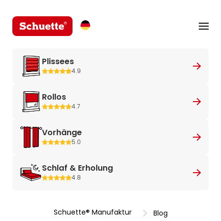
Plissees
4.9
Rollos
4.7
Vorhänge
5.0
Schlaf & Erholung
4.8
Schuette® Manufaktur
Blog