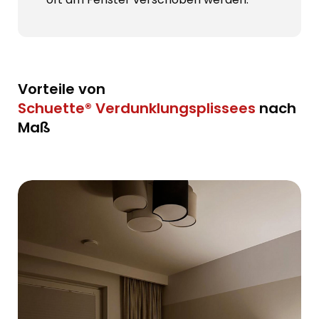
Vorteile von
Schuette®
Verdunklungsplissees
nach
Maß