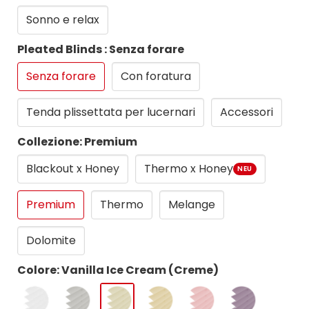
Sonno e relax
Pleated Blinds : Senza forare
Senza forare
Con foratura
Tenda plissettata per lucernari
Accessori
Collezione: Premium
Blackout x Honey
Thermo x Honey
NEU
Premium
Thermo
Melange
Dolomite
Colore: Vanilla Ice Cream (Creme)