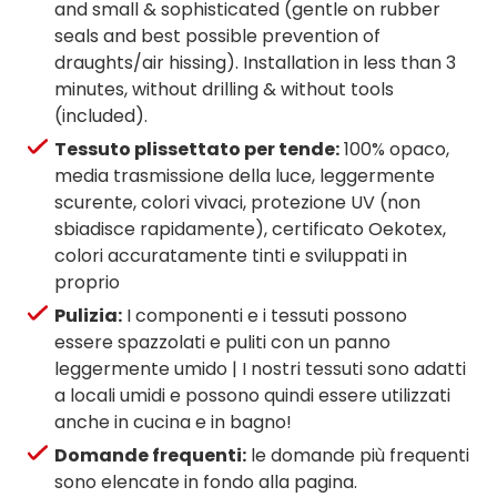
and small & sophisticated (gentle on rubber
seals and best possible prevention of
draughts/air hissing). Installation in less than 3
minutes, without drilling & without tools
(included).
Tessuto plissettato per tende:
100% opaco,
media trasmissione della luce, leggermente
scurente, colori vivaci, protezione UV (non
sbiadisce rapidamente), certificato Oekotex,
colori accuratamente tinti e sviluppati in
proprio
Pulizia:
I componenti e i tessuti possono
essere spazzolati e puliti con un panno
leggermente umido | I nostri tessuti sono adatti
a locali umidi e possono quindi essere utilizzati
anche in cucina e in bagno!
Domande frequenti:
le domande più frequenti
sono elencate in fondo alla pagina.