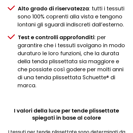
Alto grado di riservatezza
: tutti i tessuti
sono 100% coprenti alla vista e tengono
lontani gli sguardi indiscreti dall’esterno.
Test e controlli approfonditi
: per
garantire che i tessuti svolgano in modo
duraturo le loro funzioni, che la durata
della tenda plissettata sia maggiore e
che possiate così godere per molti anni
di una tenda plissettata Schuette® di
marca.
I valori della luce per tende plissettate
spiegati in base al colore
I tessuti per tende plissettate sono determinati da