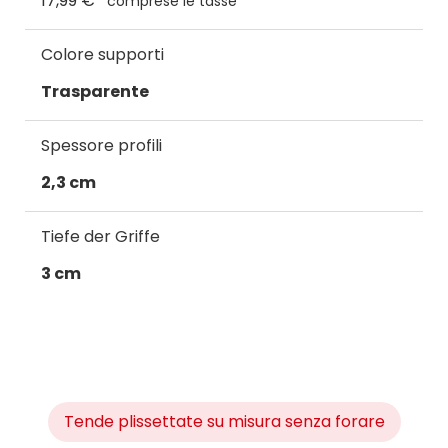
17,99 €
comprese le tasse
Colore supporti
Trasparente
Spessore profili
2,3 cm
Tiefe der Griffe
3 cm
Tende plissettate su misura senza forare