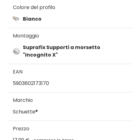
Colore del profilo
Bianco
Montaggio
Suprafix Supporti a morsetto
"Incognito X"
EAN
5903602173170
Marchio
Schuette®
Prezzo