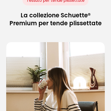
Tessuto per tende plissettate
La collezione Schuette®
Premium per tende plissettate