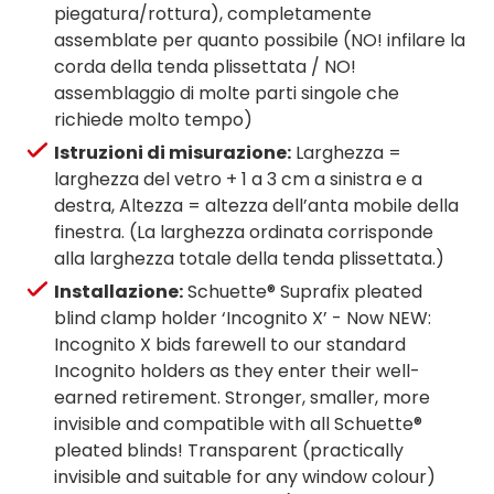
piegatura/rottura), completamente
assemblate per quanto possibile (NO! infilare la
corda della tenda plissettata / NO!
assemblaggio di molte parti singole che
richiede molto tempo)
Istruzioni di misurazione:
Larghezza =
larghezza del vetro + 1 a 3 cm a sinistra e a
destra, Altezza = altezza dell’anta mobile della
finestra. (La larghezza ordinata corrisponde
alla larghezza totale della tenda plissettata.)
Installazione:
Schuette® Suprafix pleated
blind clamp holder ‘Incognito X’ - Now NEW:
Incognito X bids farewell to our standard
Incognito holders as they enter their well-
earned retirement. Stronger, smaller, more
invisible and compatible with all Schuette®
pleated blinds! Transparent (practically
invisible and suitable for any window colour)