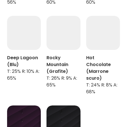
56%
60%
60%
Deep Lagoon
Rocky
Hot
(Blu)
Mountain
Chocolate
T: 25% R: 10% A:
(Grafite)
(Marrone
65%
T: 26% R: 9% A:
scuro)
65%
T: 24% R: 8% A:
68%