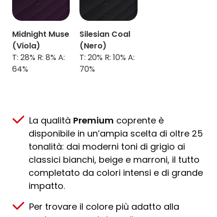
Midnight Muse
Silesian Coal
(Viola)
(Nero)
T: 28% R: 8% A:
T: 20% R: 10% A:
64%
70%
La qualità
Premium
coprente è
disponibile in un’ampia scelta di oltre 25
tonalità: dai moderni toni di grigio ai
classici bianchi, beige e marroni, il tutto
completato da colori intensi e di grande
impatto.
Per trovare il colore più adatto alla