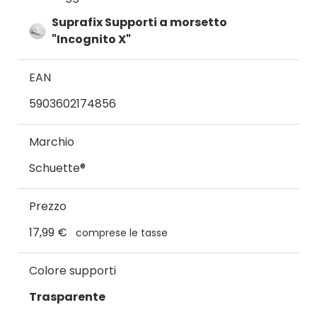
Suprafix Supporti a morsetto
"Incognito X"
EAN
5903602174856
Marchio
Schuette®
Prezzo
17,99 €
comprese le tasse
Colore supporti
Trasparente