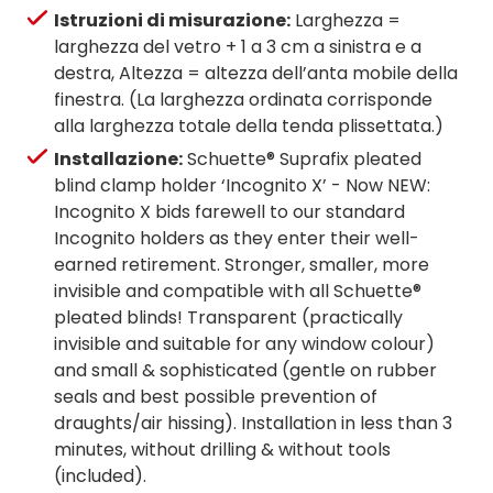
Istruzioni di misurazione:
Larghezza =
larghezza del vetro + 1 a 3 cm a sinistra e a
destra, Altezza = altezza dell’anta mobile della
finestra. (La larghezza ordinata corrisponde
alla larghezza totale della tenda plissettata.)
Installazione:
Schuette® Suprafix pleated
blind clamp holder ‘Incognito X’ - Now NEW:
Incognito X bids farewell to our standard
Incognito holders as they enter their well-
earned retirement. Stronger, smaller, more
invisible and compatible with all Schuette®
pleated blinds! Transparent (practically
invisible and suitable for any window colour)
and small & sophisticated (gentle on rubber
seals and best possible prevention of
draughts/air hissing). Installation in less than 3
minutes, without drilling & without tools
(included).