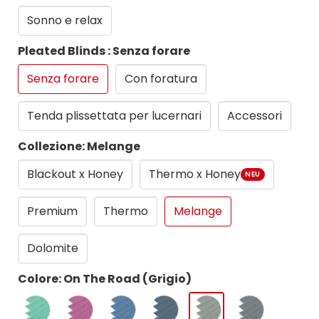
Sonno e relax
Pleated Blinds : Senza forare
Senza forare
Con foratura
Tenda plissettata per lucernari
Accessori
Collezione: Melange
Blackout x Honey
Thermo x Honey
NEU
Premium
Thermo
Melange
Dolomite
Colore: On The Road (Grigio)