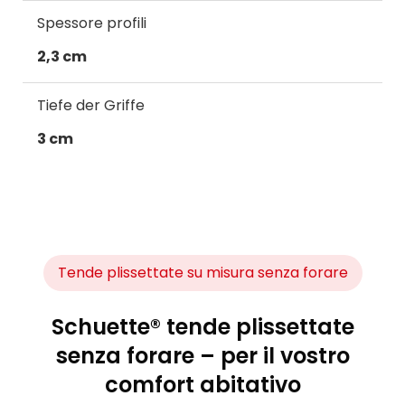
Spessore profili
2,3 cm
Tiefe der Griffe
3 cm
Tende plissettate su misura senza forare
Schuette® tende plissettate
senza forare – per il vostro
comfort abitativo