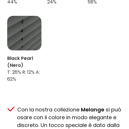
44%
24%
58%
Black Pearl
(Nero)
T: 26% R: 12% A:
62%
Con la nostra collezione
Melange
si può
osare con il colore in modo elegante e
discreto. Un tocco speciale è dato dalla