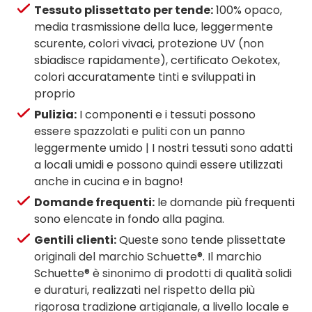
Tessuto plissettato per tende:
100% opaco,
media trasmissione della luce, leggermente
scurente, colori vivaci, protezione UV (non
sbiadisce rapidamente), certificato Oekotex,
colori accuratamente tinti e sviluppati in
proprio
Pulizia:
I componenti e i tessuti possono
essere spazzolati e puliti con un panno
leggermente umido | I nostri tessuti sono adatti
a locali umidi e possono quindi essere utilizzati
anche in cucina e in bagno!
Domande frequenti:
le domande più frequenti
sono elencate in fondo alla pagina.
Gentili clienti:
Queste sono tende plissettate
originali del marchio Schuette®. Il marchio
Schuette® è sinonimo di prodotti di qualità solidi
e duraturi, realizzati nel rispetto della più
rigorosa tradizione artigianale, a livello locale e