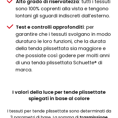
Alto grado di riservatezza
: tutti i tessuti
sono 100% coprenti alla vista e tengono
lontani gli sguardi indiscreti dall’esterno.
Test e controlli approfonditi
: per
garantire che i tessuti svolgano in modo
duraturo le loro funzioni, che la durata
della tenda plissettata sia maggiore e
che possiate così godere per molti anni
di una tenda plissettata Schuette® di
marca.
I valori della luce per tende plissettate
spiegati in base al colore
I tessuti per tende plissettate sono determinati da
3 parametri di base. La somma di
trasmissione