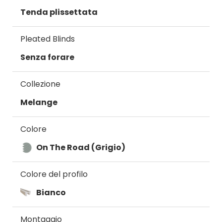
Tenda plissettata
Pleated Blinds
Senza forare
Collezione
Melange
Colore
On The Road (Grigio)
Colore del profilo
Bianco
Montaggio