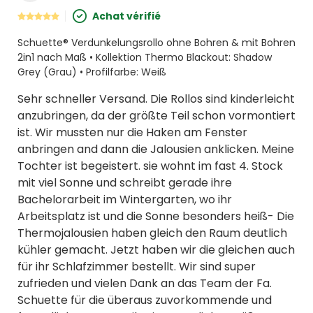
Achat vérifié
Schuette® Verdunkelungsrollo ohne Bohren & mit Bohren
2in1 nach Maß • Kollektion Thermo Blackout: Shadow
Grey (Grau) • Profilfarbe: Weiß
Sehr schneller Versand. Die Rollos sind kinderleicht
anzubringen, da der größte Teil schon vormontiert
ist. Wir mussten nur die Haken am Fenster
anbringen and dann die Jalousien anklicken. Meine
Tochter ist begeistert. sie wohnt im fast 4. Stock
mit viel Sonne und schreibt gerade ihre
Bachelorarbeit im Wintergarten, wo ihr
Arbeitsplatz ist und die Sonne besonders heiß- Die
Thermojalousien haben gleich den Raum deutlich
kühler gemacht. Jetzt haben wir die gleichen auch
für ihr Schlafzimmer bestellt. Wir sind super
zufrieden und vielen Dank an das Team der Fa.
Schuette für die überaus zuvorkommende und