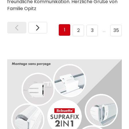
freundliche Kommunikation. Herzliche Grüße von
Familie Opitz
1
2
3
…
35