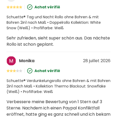
Achat vérifié
Schuette® Tag und Nacht Rollo ohne Bohren & mit
Bohren 2in1 nach Maß • Doppelrollo Kollektion: White
Snow (Weiß) • Profilfarbe: Weiß
Sehr zufrieden, sieht super schön aus. Das nächste
Rollo ist schon geplant.
Monika
28 juillet 2026
Achat vérifié
Schuette® Verdunkelungsrollo ohne Bohren & mit Bohren
2in1 nach Maß • Kollektion Thermo Blackout: Snowflake
(Weiß) • Profilfarbe: Weiß
Verbessere meine Bewertung von 1 Stern auf 3
Sterne. Nachdem ich einen Paypal Konfliktfall
eröffnet, hatte ging es ganz schnell und ich bekam