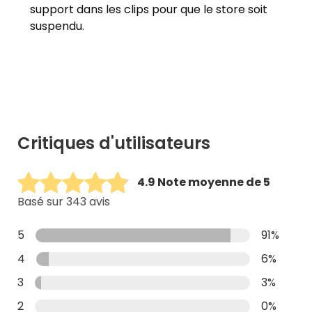
support dans les clips pour que le store soit
suspendu.
Critiques d'utilisateurs
4.9 Note moyenne de 5
Basé sur 343 avis
5
91%
4
6%
3
3%
2
0%