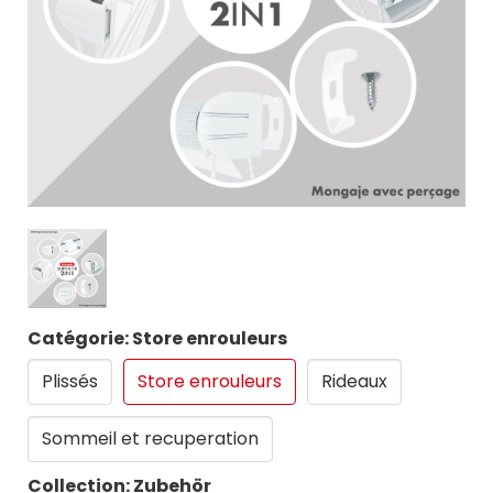
Catégorie: Store enrouleurs
Plissés
Store enrouleurs
Rideaux
Sommeil et recuperation
Collection: Zubehör