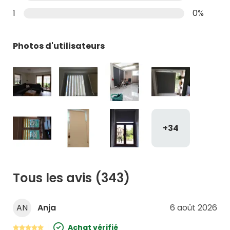
1
0%
Photos d'utilisateurs
+34
Tous les avis
(343)
AN
Anja
6 août 2026
Achat vérifié