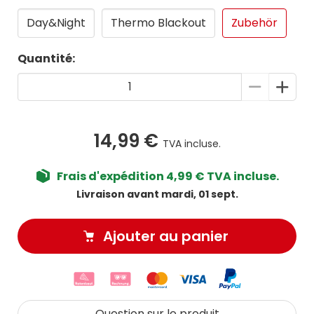
Day&Night
Thermo Blackout
Zubehör
Quantité:
14,99 €
TVA incluse.
Frais d'expédition 4,99 € TVA incluse.
Livraison avant mardi, 01 sept.
Ajouter au panier
Question sur le produit