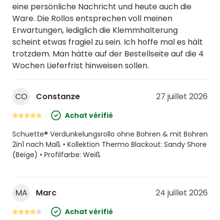
eine persönliche Nachricht und heute auch die
Ware. Die Rollos entsprechen voll meinen
Erwartungen, lediglich die Klemmhalterung
scheint etwas fragiel zu sein. Ich hoffe mal es hält
trotzdem. Man hätte auf der Bestellseite auf die 4
Wochen Lieferfrist hinweisen sollen.
CO
Constanze
27 juillet 2026
Achat vérifié
Schuette® Verdunkelungsrollo ohne Bohren & mit Bohren
2in1 nach Maß • Kollektion Thermo Blackout: Sandy Shore
(Beige) • Profilfarbe: Weiß
MA
Marc
24 juillet 2026
Achat vérifié