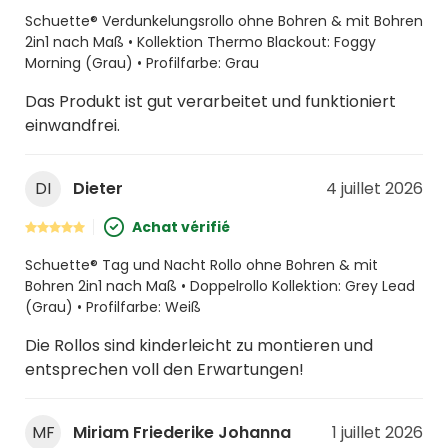
Schuette® Verdunkelungsrollo ohne Bohren & mit Bohren
2in1 nach Maß • Kollektion Thermo Blackout: Foggy
Morning (Grau) • Profilfarbe: Grau
Das Produkt ist gut verarbeitet und funktioniert
einwandfrei.
DI
Dieter
4 juillet 2026
Achat vérifié
Schuette® Tag und Nacht Rollo ohne Bohren & mit
Bohren 2in1 nach Maß • Doppelrollo Kollektion: Grey Lead
(Grau) • Profilfarbe: Weiß
Die Rollos sind kinderleicht zu montieren und
entsprechen voll den Erwartungen!
MF
Miriam Friederike Johanna
1 juillet 2026