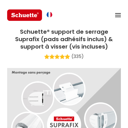
Schuette® support de serrage
Suprafix (pads adhésifs inclus) &
support à visser (vis incluses)
(335)