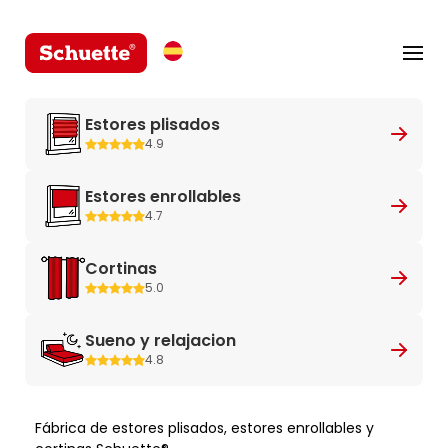
Estores plisados
4.9
Estores enrollables
4.7
Cortinas
5.0
Sueno y relajacion
4.8
Fábrica de estores plisados, estores enrollables y