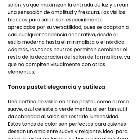
salón, ya que maximizan la entrada de luz y crean
una sensación de amplitud y frescura. Los visillos
blancos para salon son especialmente
apreciados por su versatilidad, pues se adaptan a
casi cualquier tendencia decorativa, desde el
estilo moderno hasta el minimalista o el nórdico.
Además, los tonos neutros permiten combinar el
resto de la decoración del salón de forma libre, ya
que no compiten visualmente con otros
elementos.
Tonos pastel: elegancia y sutileza
Una cortina de visillo en tono pastel, como el rosa
suave, azul celeste o verde menta, al ser tan sutil
da sobriedad al salón sin restarle luminosidad.
Estos tonos de color son perfectos para quienes
desean un ambiente suave y relajante, ideal para
salas de estar en las que se busca una atmósfera