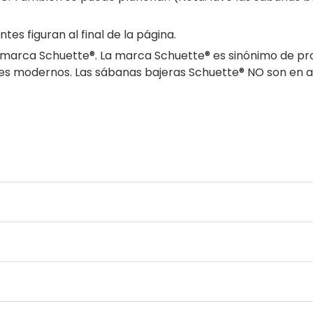
es figuran al final de la página.
 marca Schuette®. La marca Schuette® es sinónimo de prod
iales modernos. Las sábanas bajeras Schuette® NO son en