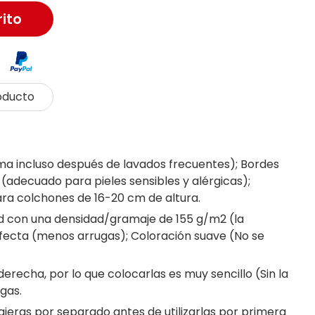
rito
oducto
rma incluso después de lavados frecuentes); Bordes
a (adecuado para pieles sensibles y alérgicas);
ra colchones de 16-20 cm de altura.
ad con una densidad/gramaje de 155 g/m2 (la
rfecta (menos arrugas); Coloración suave (No se
erecha, por lo que colocarlas es muy sencillo (Sin la
gas.
jeras por separado antes de utilizarlas por primera