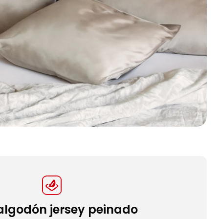
algodón jersey peinado