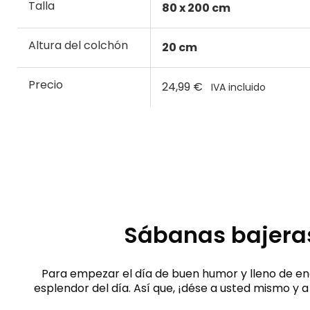
Talla
80 x 200 cm
Altura del colchón
20 cm
Precio
24,99 €
IVA incluido
Sábanas bajeras
Para empezar el día de buen humor y lleno de ener
esplendor del día. Así que, ¡dése a usted mismo y