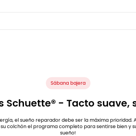
Sábana bajera
 Schuette® - Tacto suave, 
gía, el sueño reparador debe ser la máxima prioridad. Al 
 a su colchón el programa completo para sentirse bien y
sueño!