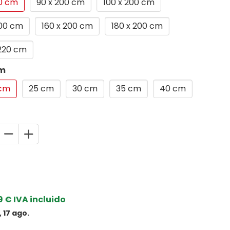
00 cm
90 x 200 cm
100 x 200 cm
200 cm
160 x 200 cm
180 x 200 cm
 220 cm
cm
 cm
25 cm
30 cm
35 cm
40 cm
 € IVA incluido
 17 ago.