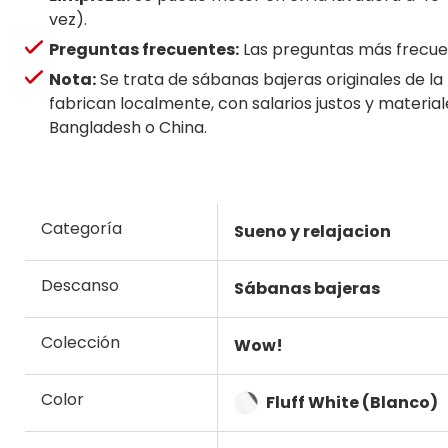
vez).
Preguntas frecuentes:
Las preguntas más frecuent
Nota:
Se trata de sábanas bajeras originales de la
fabrican localmente, con salarios justos y mater
Bangladesh o China.
Categoría
Sueno y relajacion
Descanso
Sábanas bajeras
Colección
Wow!
Color
Fluff White (Blanco)