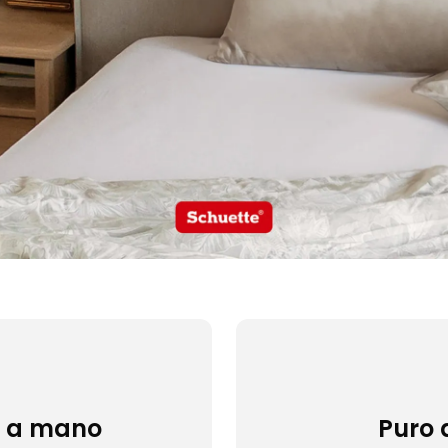
o a mano
Puro 