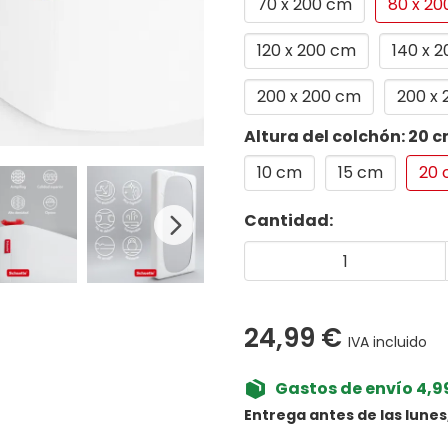
70 x 200 cm
80 x 2
120 x 200 cm
140 x 
200 x 200 cm
200 x
Altura del colchón: 20 
10 cm
15 cm
20
Cantidad:
24,99 €
IVA incluido
Gastos de envío 4,99
Entrega antes de las lunes,