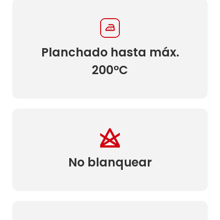
Planchado hasta máx.
200ºC
No blanquear