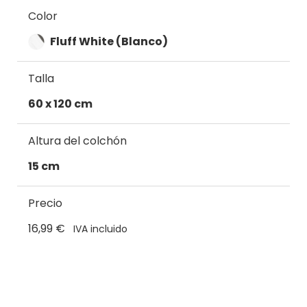
Color
Fluff White (Blanco)
Talla
60 x 120 cm
Altura del colchón
15 cm
Precio
16,99 €
IVA incluido