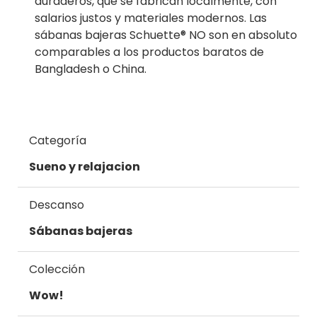
duraderos, que se fabrican localmente, con
salarios justos y materiales modernos. Las
sábanas bajeras Schuette® NO son en absoluto
comparables a los productos baratos de
Bangladesh o China.
Categoría
Sueno y relajacion
Descanso
Sábanas bajeras
Colección
Wow!