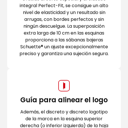
integral Perfect-Fit, se consigue un alto
nivel de elasticidad y un resultado sin
arrugas, con bordes perfectos y sin
ningún descuelgue. La superposición
extra larga de 10 cm en las esquinas
proporciona a las sábanas bajeras
Schuette® un ajuste excepcionalmente
preciso y garantiza una sujeción segura.
Guía para alinear el logo
Además, el discreto y discreto logotipo
de la marca en la esquina superior
derecha (o inferior izquierda) de la hoja