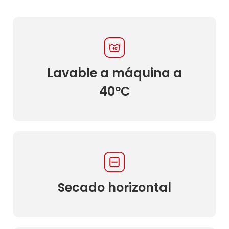
Lavable a máquina a
40ºC
Secado horizontal