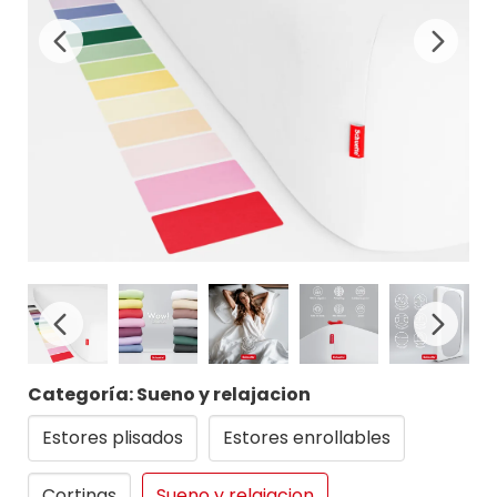
Categoría: Sueno y relajacion
Estores plisados
Estores enrollables
Cortinas
Sueno y relajacion