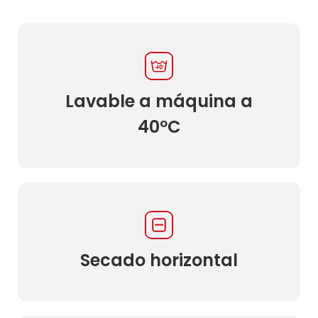
Lavable a máquina a
40ºC
Secado horizontal