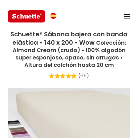
Schuette® Sábana bajera con banda
elástica • 140 x 200 • Wow
Colección:
Almond Cream (crudo) • 100% algodón
super esponjoso, opaco, sin arrugas •
Altura del colchón hasta 20 cm
(65)