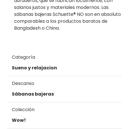
duraderos, que se fabrican localmente, con
salarios justos y materiales modernos. Las
sábanas bajeras Schuette® NO son en absoluto
comparables a los productos baratos de
Bangladesh o China.
Categoría
Sueno y relajacion
Descanso
Sábanas bajeras
Colección
Wow!