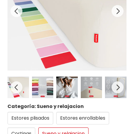
Categoría: Sueno y relajacion
Estores plisados
Estores enrollables
Cortinas
Sueno y relajacion