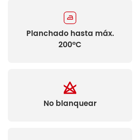
Planchado hasta máx.
200ºC
No blanquear