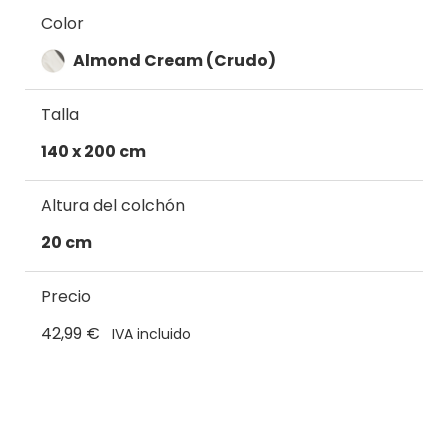
Color
Almond Cream (Crudo)
Talla
140 x 200 cm
Altura del colchón
20 cm
Precio
42,99 €
IVA incluido