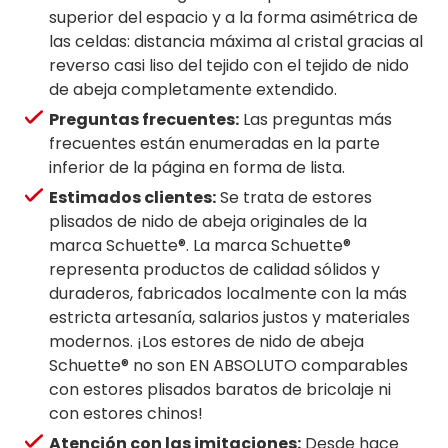
superior del espacio y a la forma asimétrica de
las celdas: distancia máxima al cristal gracias al
reverso casi liso del tejido con el tejido de nido
de abeja completamente extendido.
Preguntas frecuentes:
Las preguntas más
frecuentes están enumeradas en la parte
inferior de la página en forma de lista.
Estimados clientes:
Se trata de estores
plisados de nido de abeja originales de la
marca Schuette®. La marca Schuette®
representa productos de calidad sólidos y
duraderos, fabricados localmente con la más
estricta artesanía, salarios justos y materiales
modernos. ¡Los estores de nido de abeja
Schuette® no son EN ABSOLUTO comparables
con estores plisados baratos de bricolaje ni
con estores chinos!
Atención con las imitaciones:
Desde hace