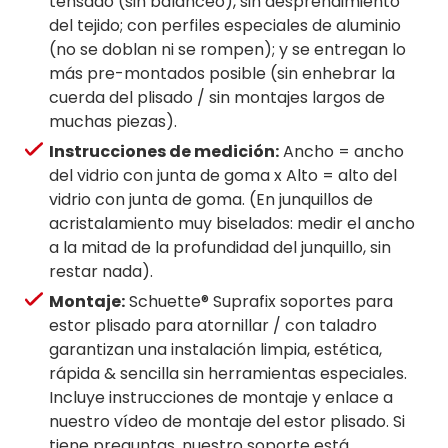
tensado (sin balanceo), sin desprendimiento
del tejido; con perfiles especiales de aluminio
(no se doblan ni se rompen); y se entregan lo
más pre-montados posible (sin enhebrar la
cuerda del plisado / sin montajes largos de
muchas piezas).
Instrucciones de medición:
Ancho = ancho
del vidrio con junta de goma x Alto = alto del
vidrio con junta de goma. (En junquillos de
acristalamiento muy biselados: medir el ancho
a la mitad de la profundidad del junquillo, sin
restar nada).
Montaje:
Schuette® Suprafix soportes para
estor plisado para atornillar / con taladro
garantizan una instalación limpia, estética,
rápida & sencilla sin herramientas especiales.
Incluye instrucciones de montaje y enlace a
nuestro vídeo de montaje del estor plisado. Si
tiene preguntas, nuestro soporte está