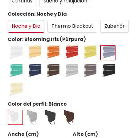
Cortinas
Sueno y relajacion
Colección: Noche y Dia
Noche y Dia
Thermo Blackout
Zubehör
Color: Blooming Iris (Púrpura)
Color del perfil: Blanco
Ancho (cm)
Alto (cm)