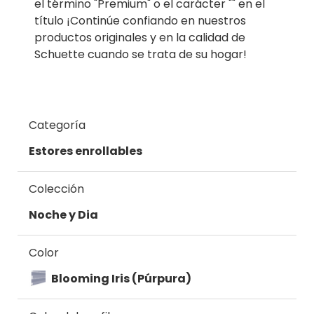
el término "Premium" o el carácter "" en el
título ¡Continúe confiando en nuestros
productos originales y en la calidad de
Schuette cuando se trata de su hogar!
Categoría
Estores enrollables
Colección
Noche y Dia
Color
Blooming Iris (Púrpura)