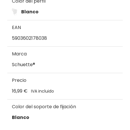
Color del perfil
Blanco
EAN
5903602178038
Marca
Schuette®
Precio
16,99 €
IVA incluido
Color del soporte de fijación
Blanco