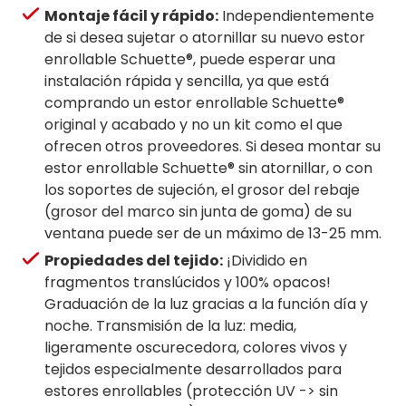
Montaje fácil y rápido:
Independientemente
de si desea sujetar o atornillar su nuevo estor
enrollable Schuette®, puede esperar una
instalación rápida y sencilla, ya que está
comprando un estor enrollable Schuette®
original y acabado y no un kit como el que
ofrecen otros proveedores. Si desea montar su
estor enrollable Schuette® sin atornillar, o con
los soportes de sujeción, el grosor del rebaje
(grosor del marco sin junta de goma) de su
ventana puede ser de un máximo de 13-25 mm.
Propiedades del tejido:
¡Dividido en
fragmentos translúcidos y 100% opacos!
Graduación de la luz gracias a la función día y
noche. Transmisión de la luz: media,
ligeramente oscurecedora, colores vivos y
tejidos especialmente desarrollados para
estores enrollables (protección UV -> sin