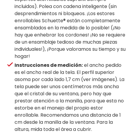
incluidos). Polea con cadena inteligente (sin
desprendimientos ni bloqueos. ¡Los estores
enrollables Schuette® están completamente
ensamblados en la medida de lo posible! (¡No
hay que enhebrar los cordones! ¡No se requiere
de un ensamblaje tedioso de muchas piezas
individuales!), ¡Porque valoramos su tiempo y su
hogar!
Instrucciones de medición:
el ancho pedido
es el ancho real de la tela. El perfil superior
asoma por cada lado 1,7 cm (ver imágenes). La
tela puede ser unos centímetros más ancha
que el cristal de su ventana, pero hay que
prestar atención a la manilla, para que esta no
estorbe en el manejo del propio estor
enrollable. Recomendamos una distancia de 1
cm desde la manilla de la ventana. Para la
altura, mida toda el área a cubrir.