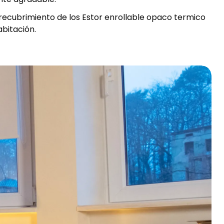
recubrimiento de los Estor enrollable opaco termico
abitación.