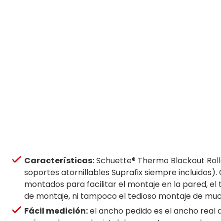
Características:
Schuette® Thermo Blackout Roller
soportes atornillables Suprafix siempre incluidos)
montados para facilitar el montaje en la pared, el 
de montaje, ni tampoco el tedioso montaje de much
Fácil medición:
el ancho pedido es el ancho real d