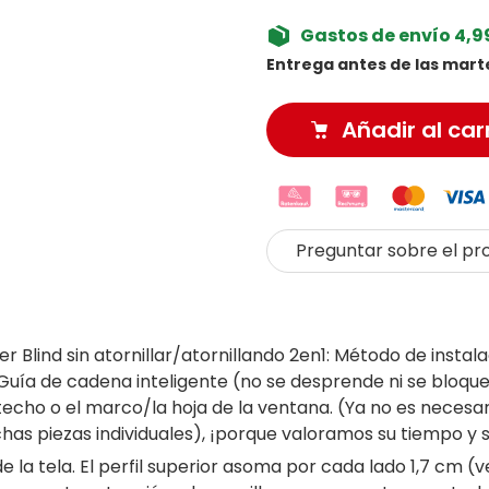
Gastos de envío 4,99
Entrega antes de las marte
Añadir al car
Preguntar sobre el pr
 Blind sin atornillar/atornillando 2en1: Método de instal
. Guía de cadena inteligente (no se desprende ni se bloqu
techo o el marco/la hoja de la ventana. (Ya no es necesar
as piezas individuales), ¡porque valoramos su tiempo y 
e la tela. El perfil superior asoma por cada lado 1,7 cm 