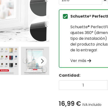
Schuette® Perfect
Schuette® PerfectFit
ajustes 360° (dimens
tipo de instalación
del producto ¡inclu
de la entrega!
Ver más
Cantidad:
16,99 €
IVA incluido