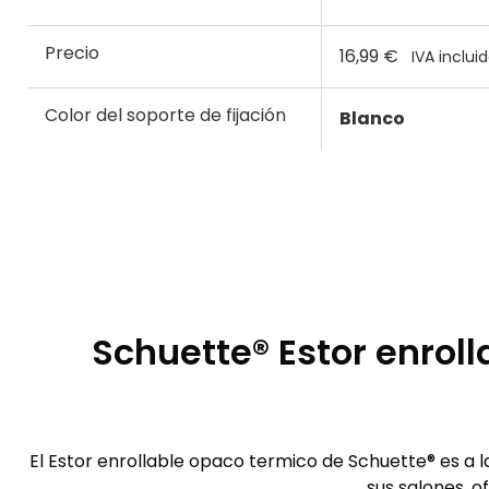
Precio
16,99 €
IVA inclui
Color del soporte de fijación
Blanco
Schuette® Estor enrol
El Estor enrollable opaco termico de Schuette® es a 
sus salones, 