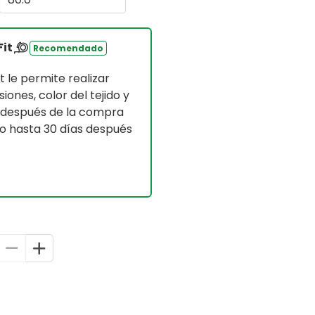
Fit
Recomendado
 le permite realizar
iones, color del tejido y
) después de la compra
so hasta 30 días después