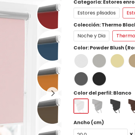
Categoría: Estores enro
Estores plisados
Est
Colección: Thermo Blac
Noche y Dia
Thermo
Color: Powder Blush (Ro
Color del perfil: Blanco
Ancho (cm)
X