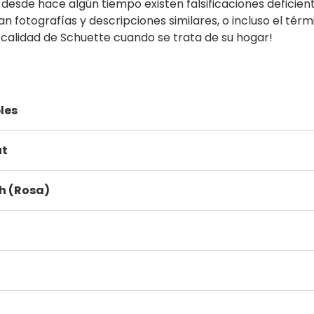
sde hace algún tiempo existen falsificaciones deficient
an fotografías y descripciones similares, o incluso el térm
 calidad de Schuette cuando se trata de su hogar!
les
ut
h (Rosa)