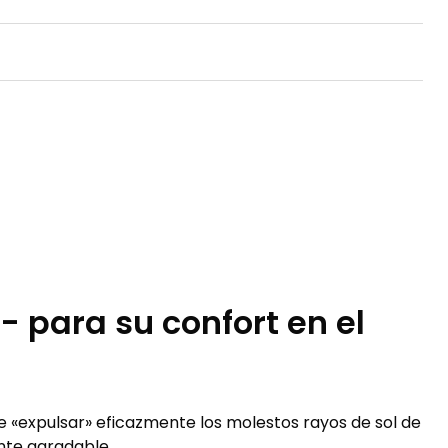
 para su confort en el
e «expulsar» eficazmente los molestos rayos de sol de
nte agradable.