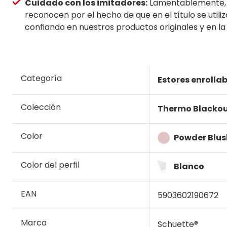
Cuidado con los imitadores:
Lamentablemente, de
reconocen por el hecho de que en el título se utiliz
confiando en nuestros productos originales y en la
Categoría
Estores enrollab
Colección
Thermo Blacko
Color
Powder Blus
Color del perfil
Blanco
EAN
5903602190672
Marca
Schuette®