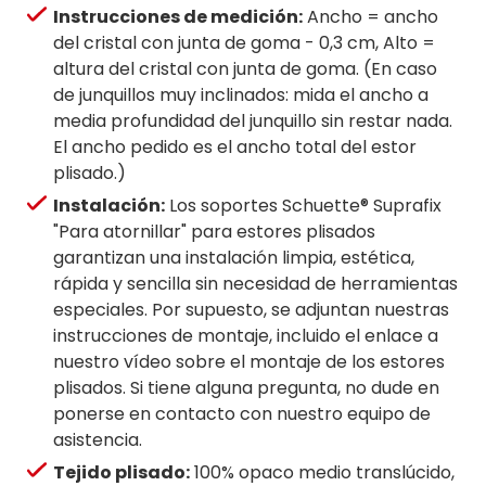
Instrucciones de medición:
Ancho = ancho
del cristal con junta de goma - 0,3 cm, Alto =
altura del cristal con junta de goma. (En caso
de junquillos muy inclinados: mida el ancho a
media profundidad del junquillo sin restar nada.
El ancho pedido es el ancho total del estor
plisado.)
Instalación:
Los soportes Schuette® Suprafix
"Para atornillar" para estores plisados
garantizan una instalación limpia, estética,
rápida y sencilla sin necesidad de herramientas
especiales. Por supuesto, se adjuntan nuestras
instrucciones de montaje, incluido el enlace a
nuestro vídeo sobre el montaje de los estores
plisados. Si tiene alguna pregunta, no dude en
ponerse en contacto con nuestro equipo de
asistencia.
Tejido plisado:
100% opaco medio translúcido,