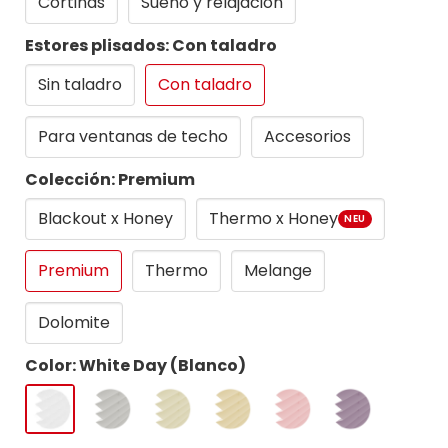
Cortinas
Sueno y relajacion
Estores plisados: Con taladro
Sin taladro
Con taladro
Para ventanas de techo
Accesorios
Colección: Premium
Blackout x Honey
Thermo x Honey
NEU
Premium
Thermo
Melange
Dolomite
Color: White Day (Blanco)