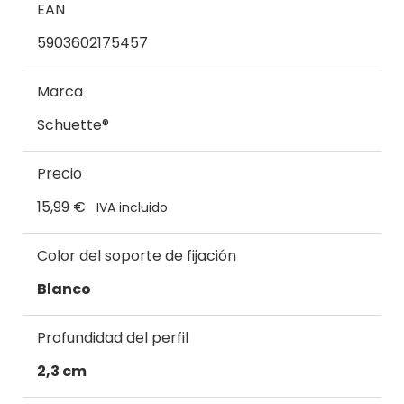
EAN
5903602175457
Marca
Schuette®
Precio
15,99 €
IVA incluido
Color del soporte de fijación
Blanco
Profundidad del perfil
2,3 cm