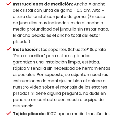
Instrucciones de medición:
Ancho = ancho
del cristal con junta de goma - 0,3 cm, Alto =
altura del cristal con junta de goma. (En caso
de junquillos muy inclinados: mida el ancho a
media profundidad del junquillo sin restar nada.
El ancho pedido es el ancho total del estor
plisado.)
Instalación:
Los soportes Schuette® Suprafix
"Para atornillar" para estores plisados
garantizan una instalación limpia, estética,
rápida y sencilla sin necesidad de herramientas
especiales. Por supuesto, se adjuntan nuestras
instrucciones de montaje, incluido el enlace a
nuestro vídeo sobre el montaje de los estores
plisados. Si tiene alguna pregunta, no dude en
ponerse en contacto con nuestro equipo de
asistencia.
Tejido plisado:
100% opaco medio translúcido,