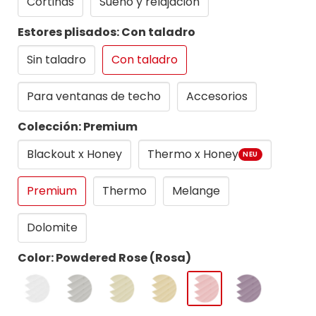
Cortinas
Sueno y relajacion
Estores plisados: Con taladro
Sin taladro
Con taladro
Para ventanas de techo
Accesorios
Colección: Premium
Blackout x Honey
Thermo x Honey
NEU
Premium
Thermo
Melange
Dolomite
Color: Powdered Rose (Rosa)