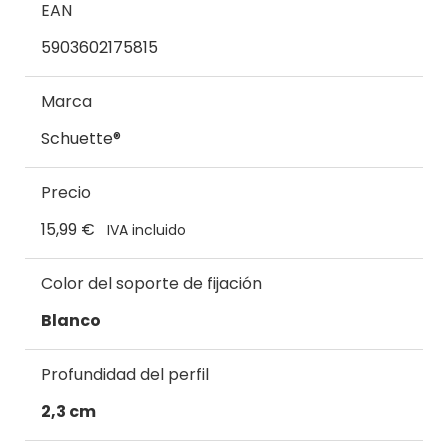
EAN
5903602175815
Marca
Schuette®
Precio
15,99 €
IVA incluido
Color del soporte de fijación
Blanco
Profundidad del perfil
2,3 cm