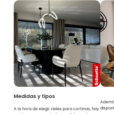
Medidas y tipos
Además
disponi
A la hora de elegir rieles para cortinas, hay