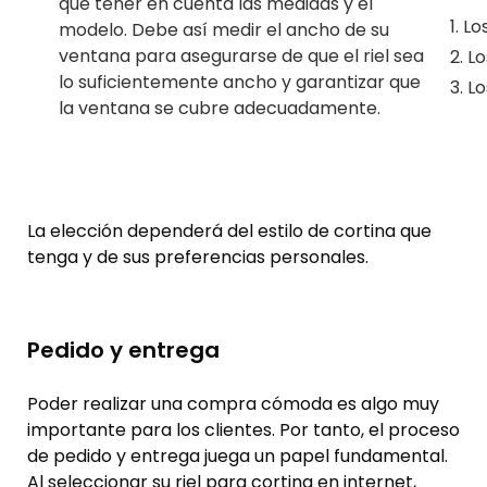
que tener en cuenta las medidas y el
Lo
modelo. Debe así medir el ancho de su
ventana para asegurarse de que el riel sea
Lo
lo suficientemente ancho y garantizar que
Lo
la ventana se cubre adecuadamente.
La elección dependerá del estilo de cortina que
tenga y de sus preferencias personales.
Pedido y entrega
Poder realizar una compra cómoda es algo muy
importante para los clientes. Por tanto, el proceso
de pedido y entrega juega un papel fundamental.
Al seleccionar su riel para cortina en internet,