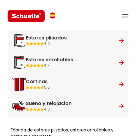
Estores plisados
4.9
Estores enrollables
4.7
Cortinas
5.0
Sueno y relajacion
4.8
Fábrica de estores plisados, estores enrollables y