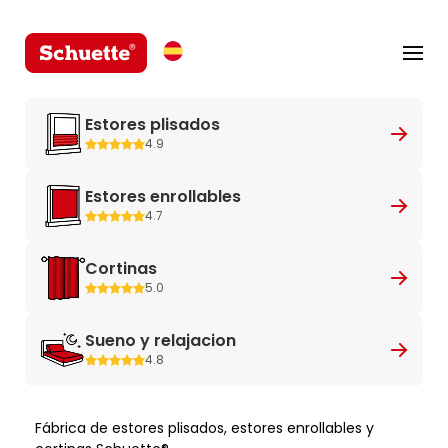
Estores plisados
4.9
Estores enrollables
4.7
Cortinas
5.0
Sueno y relajacion
4.8
Fábrica de estores plisados, estores enrollables y