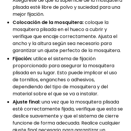
Asegúrese de que la superficie de la mosquitera
plisada esté libre de polvo y suciedad para una
mejor fijación.
Colocación de la mosquitera:
coloque la
mosquitera plisada en el hueco a cubrir y
verifique que encaje correctamente. Ajusta el
ancho y la altura según sea necesario para
garantizar un ajuste perfecto de la mosquitera.
Fijación:
utilice el sistema de fijación
proporcionado para asegurar la mosquitera
plisada en su lugar. Esto puede implicar el uso
de tornillos, enganches o adhesivos,
dependiendo del tipo de mosquitera y del
material sobre el que se va a instalar.
Ajuste final:
una vez que la mosquitera plisada
esté correctamente fijada, verifique que esta se
deslice suavemente y que el sistema de cierre
funcione de forma adecuada. Realice cualquier
ajuste final necesario para garantizar un