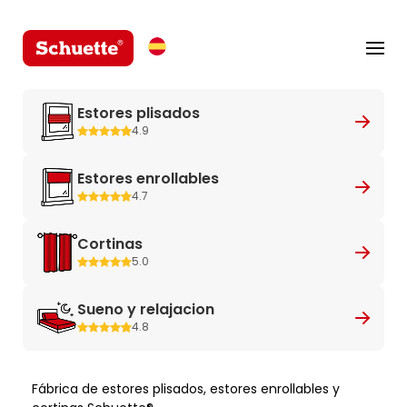
Estores plisados
4.9
Estores enrollables
4.7
Cortinas
5.0
Sueno y relajacion
4.8
Fábrica de estores plisados, estores enrollables y