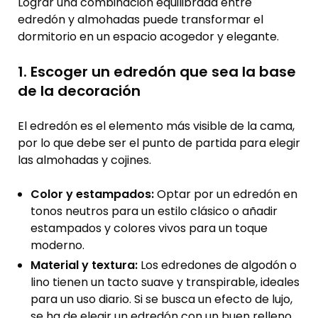
Lograr una combinación equilibrada entre
edredón y almohadas puede transformar el
dormitorio en un espacio acogedor y elegante.
1. Escoger un edredón que sea la base
de la decoración
El edredón es el elemento más visible de la cama,
por lo que debe ser el punto de partida para elegir
las almohadas y cojines.
Color y estampados:
Optar por un edredón en
tonos neutros para un estilo clásico o añadir
estampados y colores vivos para un toque
moderno.
Material y textura:
Los edredones de algodón o
lino tienen un tacto suave y transpirable, ideales
para un uso diario. Si se busca un efecto de lujo,
se ha de elegir un edredón con un buen relleno