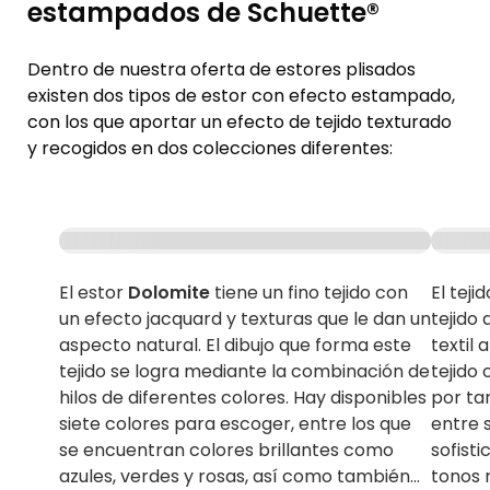
estampados de Schuette®
Dentro de nuestra oferta de estores plisados
existen dos tipos de estor con efecto estampado,
con los que aportar un efecto de tejido texturado
y recogidos en dos colecciones diferentes:
El estor
Dolomite
tiene un fino tejido con
El teji
un efecto jacquard y texturas que le dan un
tejido 
aspecto natural. El dibujo que forma este
textil 
tejido se logra mediante la combinación de
tejido
hilos de diferentes colores. Hay disponibles
por ta
siete colores para escoger, entre los que
entre 
se encuentran colores brillantes como
sofisti
azules, verdes y rosas, así como también
tonos 