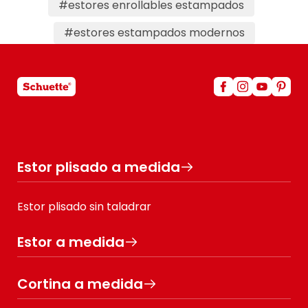
#estores enrollables estampados
#estores estampados modernos
Estor plisado a medida
Estor plisado sin taladrar
Estor a medida
Cortina a medida