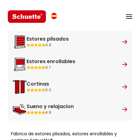
Estores plisados
4.9
Estores enrollables
4.7
Cortinas
5.0
Sueno y relajacion
4.8
Fábrica de estores plisados, estores enrollables y