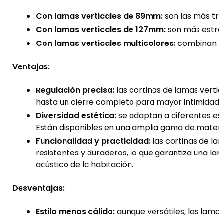
Con lamas verticales de 89mm:
son las más tr
Con lamas verticales de 127mm:
son más estr
Con lamas verticales multicolores:
combinan l
Ventajas:
Regulación precisa:
las cortinas de lamas verti
hasta un cierre completo para mayor intimidad. P
Diversidad estética:
se adaptan a diferentes e
Están disponibles en una amplia gama de material
Funcionalidad y practicidad:
las cortinas de 
resistentes y duraderos, lo que garantiza una la
acústico de la habitación.
Desventajas:
Estilo menos cálido:
aunque versátiles, las lam