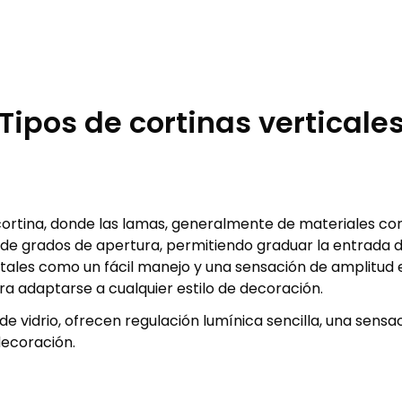
Tipos de cortinas verticale
cortina, donde las lamas, generalmente de materiales com
a de grados de apertura, permitiendo graduar la entrada d
ales como un fácil manejo y una sensación de amplitud en
a adaptarse a cualquier estilo de decoración.
 de vidrio, ofrecen regulación lumínica sencilla, una sensa
decoración.