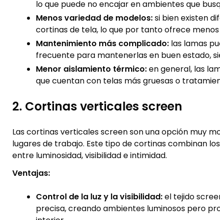
lo que puede no encajar en ambientes que bus
Menos variedad de modelos:
si bien existen d
cortinas de tela, lo que por tanto ofrece meno
Mantenimiento más complicado:
las lamas pue
frecuente para mantenerlas en buen estado, s
Menor aislamiento térmico:
en general, las l
que cuentan con telas más gruesas o tratamien
2. Cortinas verticales screen
Las cortinas verticales screen son una opción muy mo
lugares de trabajo. Este tipo de cortinas combinan los
entre luminosidad, visibilidad e intimidad.
Ventajas:
Control de la luz y la visibilidad:
el tejido scree
precisa, creando ambientes luminosos pero protegi