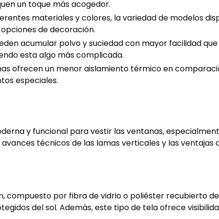
quen un toque más acogedor.
iferentes materiales y colores, la variedad de modelos dis
s opciones de decoración.
den acumular polvo y suciedad con mayor facilidad que la
iendo esta algo más complicada.
amas ofrecen un menor aislamiento térmico en comparació
tos especiales.
derna y funcional para vestir las ventanas, especialment
 avances técnicos de las lamas verticales y las ventajas d
n, compuesto por fibra de vidrio o poliéster recubierto d
dos del sol. Además, este tipo de tela ofrece visibilidad 