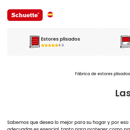
Estores plisados
4.9
Fábrica de estores plisados
Las
Sabemos que desea lo mejor para su hogar y por eso 
adecuadas es esencial, tanto para proteger como pa