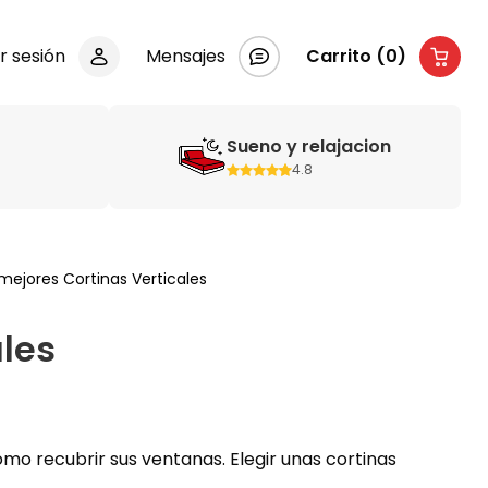
ar sesión
Mensajes
Carrito (0)
Sueno y relajacion
4.8
mejores Cortinas Verticales
ales
 recubrir sus ventanas. Elegir unas cortinas