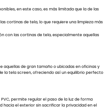
ponibles, en este caso, es más limitada que la de las
s cortinas de tela, lo que requiere una limpieza más
n con las cortinas de tela, especialmente aquellas
e aquellas de gran tamaño o ubicadas en oficinas y
e la tela screen, ofreciendo así un equilibrio perfecto
e PVC, permite regular el paso de la luz de forma
hacia el exterior sin sacrificar la privacidad en el