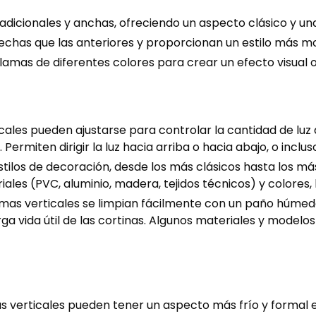
adicionales y anchas, ofreciendo un aspecto clásico y una
echas que las anteriores y proporcionan un estilo más mo
amas de diferentes colores para crear un efecto visual or
cales pueden ajustarse para controlar la cantidad de luz 
ermiten dirigir la luz hacia arriba o hacia abajo, o incl
stilos de decoración, desde los más clásicos hasta los m
es (PVC, aluminio, madera, tejidos técnicos) y colores, l
lamas verticales se limpian fácilmente con un paño húmed
rga vida útil de las cortinas. Algunos materiales y modelo
as verticales pueden tener un aspecto más frío y formal 