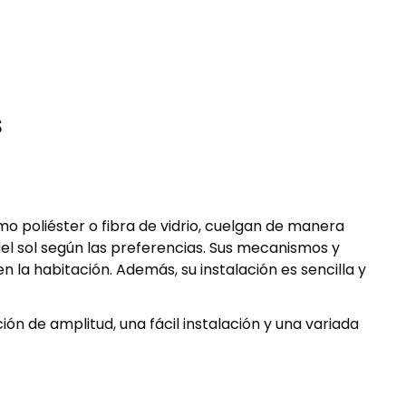
s
o poliéster o fibra de vidrio, cuelgan de manera
el sol según las preferencias. Sus mecanismos y
 la habitación. Además, su instalación es sencilla y
ción de amplitud, una fácil instalación y una variada