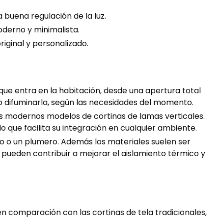
 buena regulación de la luz.
derno y minimalista.
iginal y personalizado.
que entra en la habitación, desde una apertura total
uso difuminarla, según las necesidades del momento.
ás modernos modelos de cortinas de lamas verticales.
o que facilita su integración en cualquier ambiente.
o o un plumero. Además los materiales suelen ser
s pueden contribuir a mejorar el aislamiento térmico y
en comparación con las cortinas de tela tradicionales,