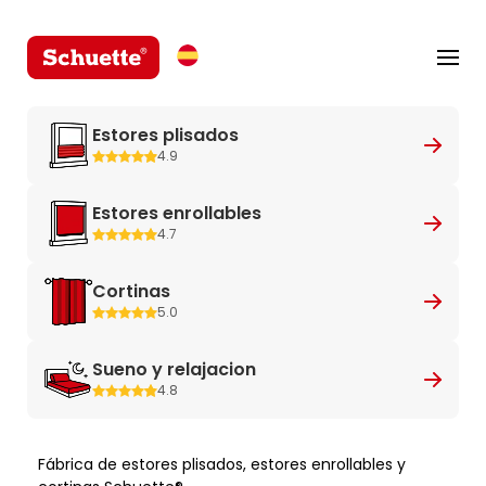
Estores plisados
4.9
Estores enrollables
4.7
Cortinas
5.0
Sueno y relajacion
4.8
Fábrica de estores plisados, estores enrollables y