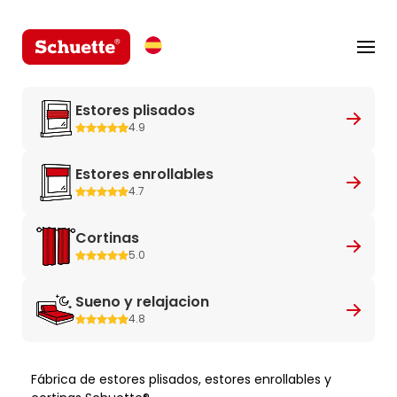
Estores plisados
4.9
Estores enrollables
4.7
Cortinas
5.0
Sueno y relajacion
4.8
Fábrica de estores plisados, estores enrollables y