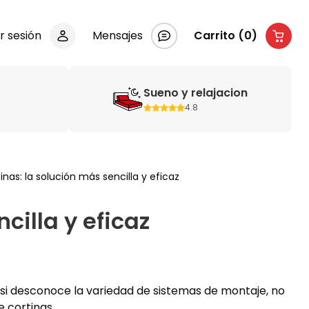
ar sesión
Mensajes
Carrito (0)
Sueno y relajacion
4.8
inas: la solución más sencilla y eficaz
cilla y eficaz
, si desconoce la variedad de sistemas de montaje, no
e cortinas.