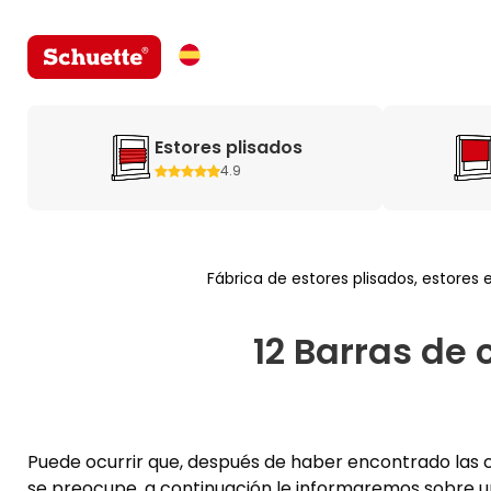
Estores plisados
4.9
Fábrica de estores plisados, estores 
12 Barras de 
Puede ocurrir que, después de haber encontrado las co
se preocupe, a continuación le informaremos sobre uno