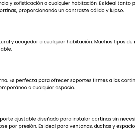
cia y sofisticación a cualquier habitación. Es ideal tan
rtinas, proporcionando un contraste cálido y lujoso.
ural y acogedor a cualquier habitación. Muchos tipos de
cable.
na. Es perfecta para ofrecer soportes firmes a las corti
temporáneo a cualquier espacio.
oporte ajustable diseñado para instalar cortinas sin nec
ose por presión. Es ideal para ventanas, duchas y espacio