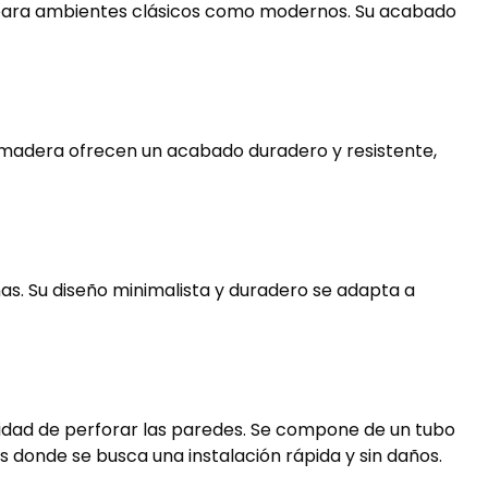
to para ambientes clásicos como modernos. Su acabado
 madera ofrecen un acabado duradero y resistente,
nas. Su diseño minimalista y duradero se adapta a
esidad de perforar las paredes. Se compone de un tubo
s donde se busca una instalación rápida y sin daños.