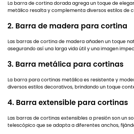
La barra de cortina dorada agrega un toque de elegan
metálico resalta y complementa diversos estilos de co
2. Barra de madera para cortina
Las barras de cortina de madera añaden un toque nat
asegurando así una larga vida útil y una imagen impe
3. Barra metálica para cortinas
La barra para cortinas metálica es resistente y moder
diversos estilos decorativos, brindando un toque con
4. Barra extensible para cortinas
Las barras de cortinas extensibles a presión son un s
telescópico que se adapta a diferentes anchos, fijánd