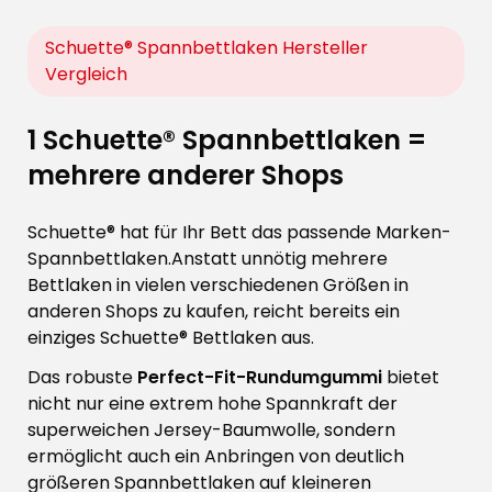
Schuette® Spannbettlaken Hersteller
Vergleich
1 Schuette® Spannbettlaken =
mehrere anderer Shops
Schuette® hat für Ihr Bett das passende Marken-
Spannbettlaken.Anstatt unnötig mehrere
Bettlaken in vielen verschiedenen Größen in
anderen Shops zu kaufen, reicht bereits ein
einziges Schuette® Bettlaken aus.
Das robuste
Perfect-Fit-Rundumgummi
bietet
nicht nur eine extrem hohe Spannkraft der
superweichen Jersey-Baumwolle, sondern
ermöglicht auch ein Anbringen von deutlich
größeren Spannbettlaken auf kleineren