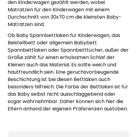
den Kinderwagen gezählt werden, wobei
Matratzen für den Kinderwagen mit einem
Durchschnitt von 30x70 cm die kleinsten Baby-
Matratzen sind.
Ob Baby Spannbettlaken für Kinderwagen, das
Beistellbett oder allgemein Babybett
Spannbettlaken oder Spannbetttücher, außer der
Größe zählt für einen erholsamen Schlaf der
Kleinen auch das Material. Es sollte weich und
hautfreundlich sein. Eine geruchsvorbeugende
Beschichtung ist bei diesen Bettlaken auch
besonders hilfreich. Die Farbe der Bettlaken ist für
das Baby selbst nicht ausschlaggebend oder
sogar wahrnehmbar. Daher können sich hier die
Eltern anhand der eigenen Präferenzen austoben.