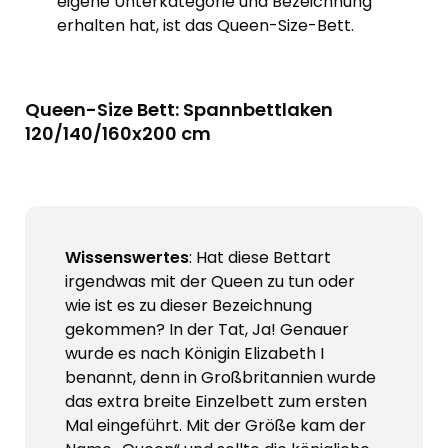
eigene Unterkategorie und Bezeichnung
erhalten hat, ist das Queen-Size-Bett.
Queen-Size Bett: Spannbettlaken
120/140/160x200 cm
Wissenswertes
: Hat diese Bettart
irgendwas mit der Queen zu tun oder
wie ist es zu dieser Bezeichnung
gekommen? In der Tat, Ja! Genauer
wurde es nach Königin Elizabeth I
benannt, denn in Großbritannien wurde
das extra breite Einzelbett zum ersten
Mal eingeführt. Mit der Größe kam der