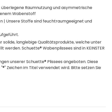
ch überlegene Raumnutzung und asymmetrische
zogenem Wabenstoff
 | Unsere Stoffe sind feuchtraumgeeignet und
ufgeführt.
 solide, langlebige Qualitätsprodukte, welche unter
llt werden. Schuette® Wabenplissees sind in KEINSTER
gen unserer Schuette® Plissees angeboten. Diese
®" Zeichen im Titel verwendet wird. Bitte setzen Sie