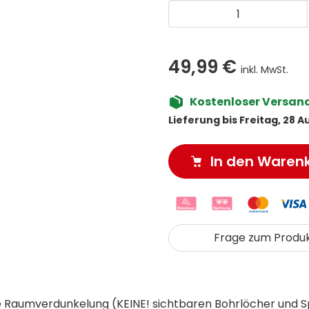
49,99 €
inkl. MwSt.
Kostenloser Versand 
Lieferung bis Freitag, 28 A
In den Waren
Frage zum Produ
Raumverdunkelung (KEINE! sichtbaren Bohrlöcher und S