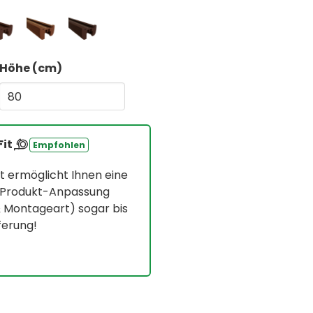
Höhe (cm)
Fit
Empfohlen
t ermöglicht Ihnen eine
° Produkt-Anpassung
& Montageart) sogar bis
ferung!