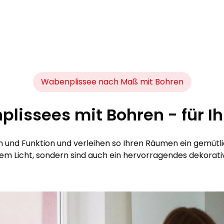
Wabenplissee nach Maß mit Bohren
lissees mit Bohren - für 
und Funktion und verleihen so Ihren Räumen ein gemütlic
m Licht, sondern sind auch ein hervorragendes dekorati