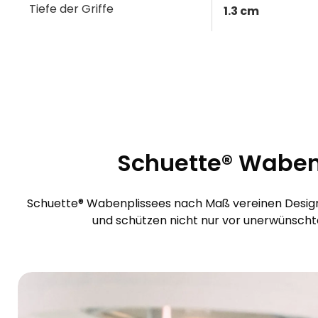
Tiefe der Griffe
1.3 cm
Schuette® Wabenp
Schuette® Wabenplissees nach Maß vereinen Design 
und schützen nicht nur vor unerwünschte