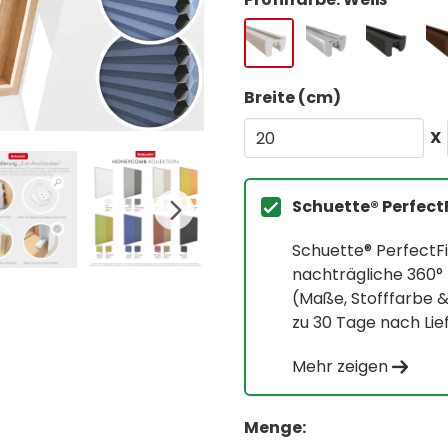
Breite (cm)
X
Schuette® Perfect
Schuette® PerfectFi
nachträgliche 360
(Maße, Stofffarbe 
zu 30 Tage nach Lie
Mehr zeigen
Menge: