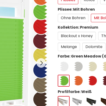
Plissee: Mit Bohren
Ohne Bohren
Mit Bo
Kollektion: Premium
Blackout x Honey
Th
Melange
Dolomite
Farbe: Green Meadow (
Profilfarbe: Weiß