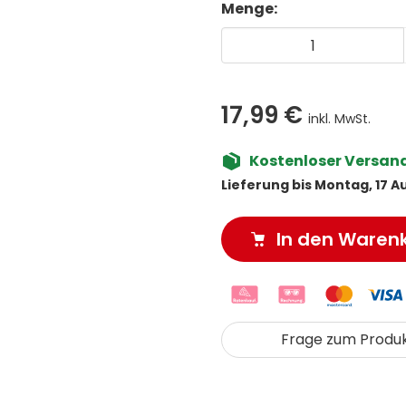
Menge:
17,99 €
inkl. MwSt.
Kostenloser Versand 
Lieferung bis Montag, 17 A
In den Waren
Frage zum Produ