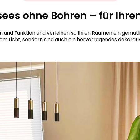
ssees ohne Bohren – für Ihr
n und Funktion und verleihen so Ihren Räumen ein gemütl
m Licht, sondern sind auch ein hervorragendes dekorati