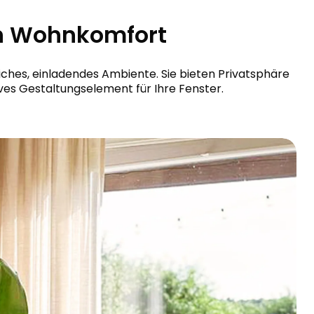
en Wohnkomfort
iches, einladendes Ambiente. Sie bieten Privatsphäre
ves Gestaltungselement für Ihre Fenster.