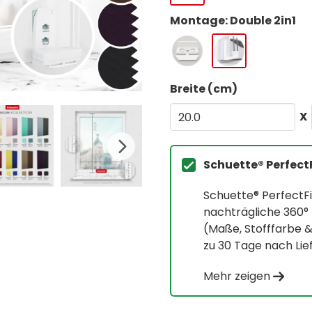
Montage: Double 2in1
Breite (cm)
X
Schuette® Perfect
Schuette® PerfectFi
nachträgliche 360
(Maße, Stofffarbe 
zu 30 Tage nach Lie
Mehr zeigen