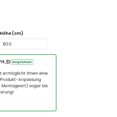
Höhe (cm)
Fit
Empfohlen
t ermöglicht Ihnen eine
° Produkt-Anpassung
& Montageart) sogar bis
ferung!