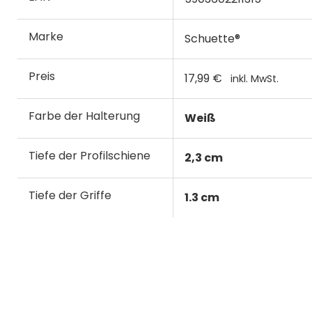
Marke
Schuette®
Preis
17,99 €
inkl. MwSt.
Farbe der Halterung
Weiß
Tiefe der Profilschiene
2,3 cm
Tiefe der Griffe
1.3 cm