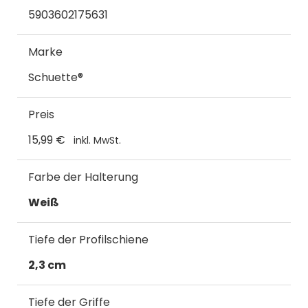
5903602175631
Marke
Schuette®
Preis
15,99 €
inkl. MwSt.
Farbe der Halterung
Weiß
Tiefe der Profilschiene
2,3 cm
Tiefe der Griffe