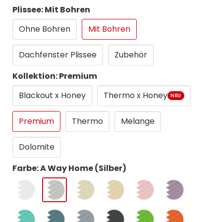
Plissee: Mit Bohren
Ohne Bohren
Mit Bohren
Dachfenster Plissee
Zubehör
Kollektion: Premium
Blackout x Honey
Thermo x Honey
NEU
Premium
Thermo
Melange
Dolomite
Farbe: A Way Home (Silber)