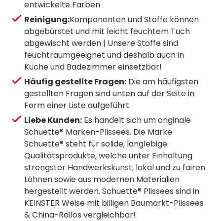
entwickelte Farben
Reinigung:
Komponenten und Stoffe können
abgebürstet und mit leicht feuchtem Tuch
abgewischt werden | Unsere Stoffe sind
feuchtraumgeeignet und deshalb auch in
Küche und Badezimmer einsetzbar!
Häufig gestellte Fragen:
Die am häufigsten
gestellten Fragen sind unten auf der Seite in
Form einer Liste aufgeführt.
Liebe Kunden:
Es handelt sich um originale
Schuette® Marken-Plissees. Die Marke
Schuette® steht für solide, langlebige
Qualitätsprodukte, welche unter Einhaltung
strengster Handwerkskunst, lokal und zu fairen
Löhnen sowie aus modernen Materialien
hergestellt werden. Schuette® Plissees sind in
KEINSTER Weise mit billigen Baumarkt-Plissees
& China-Rollos vergleichbar!