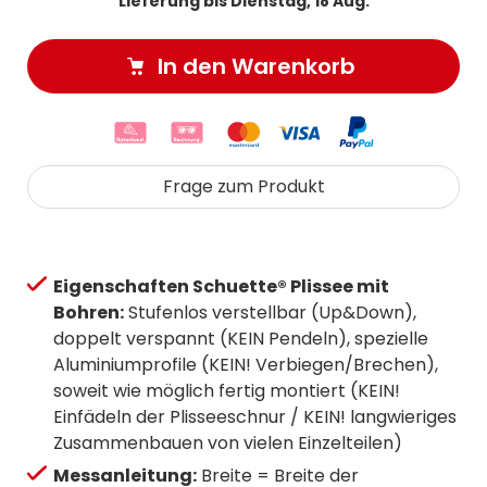
Lieferung bis Dienstag, 18 Aug.
In den Warenkorb
Frage zum Produkt
Eigenschaften Schuette® Plissee mit
Bohren:
Stufenlos verstellbar (Up&Down),
doppelt verspannt (KEIN Pendeln), spezielle
Aluminiumprofile (KEIN! Verbiegen/Brechen),
soweit wie möglich fertig montiert (KEIN!
Einfädeln der Plisseeschnur / KEIN! langwieriges
Zusammenbauen von vielen Einzelteilen)
Messanleitung:
Breite = Breite der