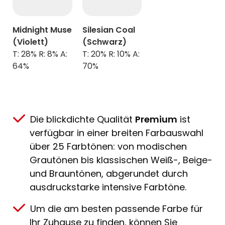
Midnight Muse
Silesian Coal
(Violett)
(Schwarz)
T: 28% R: 8% A:
T: 20% R: 10% A:
64%
70%
Die blickdichte Qualität
Premium
ist
verfügbar in einer breiten Farbauswahl
über 25 Farbtönen: von modischen
Grautönen bis klassischen Weiß-, Beige-
und Brauntönen, abgerundet durch
ausdruckstarke intensive Farbtöne.
Um die am besten passende Farbe für
Ihr Zuhause zu finden, können Sie