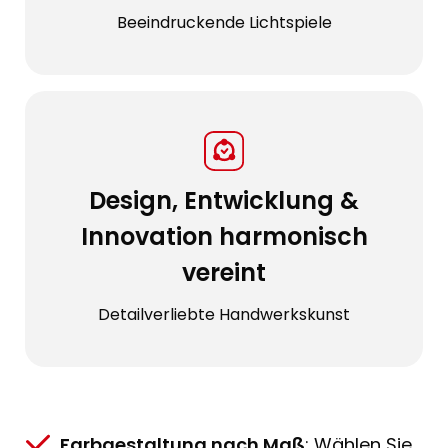
Beeindruckende Lichtspiele
Design, Entwicklung &
Innovation harmonisch
vereint
Detailverliebte Handwerkskunst
Farbgestaltung nach Maß
: Wählen Sie