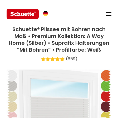
Schuette® Plissee mit Bohren nach
Maß • Premium Kollektion: A Way
Home (Silber) • Suprafix Halterungen
“Mit Bohren” • Profilfarbe: Weiß
(659)