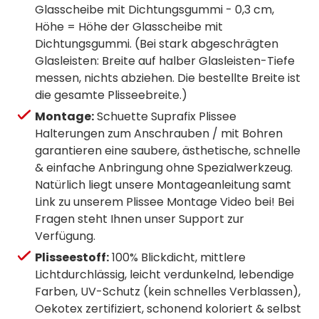
Glasscheibe mit Dichtungsgummi - 0,3 cm,
Höhe = Höhe der Glasscheibe mit
Dichtungsgummi. (Bei stark abgeschrägten
Glasleisten: Breite auf halber Glasleisten-Tiefe
messen, nichts abziehen. Die bestellte Breite ist
die gesamte Plisseebreite.)
Montage:
Schuette Suprafix Plissee
Halterungen zum Anschrauben / mit Bohren
garantieren eine saubere, ästhetische, schnelle
& einfache Anbringung ohne Spezialwerkzeug.
Natürlich liegt unsere Montageanleitung samt
Link zu unserem Plissee Montage Video bei! Bei
Fragen steht Ihnen unser Support zur
Verfügung.
Plisseestoff:
100% Blickdicht, mittlere
Lichtdurchlässig, leicht verdunkelnd, lebendige
Farben, UV-Schutz (kein schnelles Verblassen),
Oekotex zertifiziert, schonend koloriert & selbst