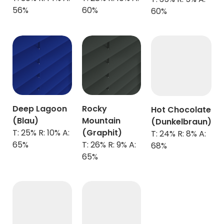
56%
60%
60%
Deep Lagoon
Rocky
Hot Chocolate
(Blau)
Mountain
(Dunkelbraun)
T: 25% R: 10% A:
(Graphit)
T: 24% R: 8% A:
65%
T: 26% R: 9% A:
68%
65%