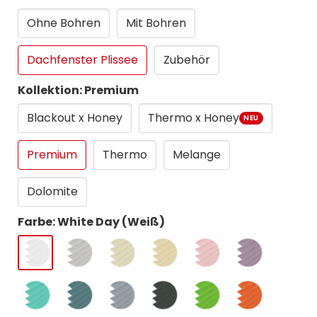
Ohne Bohren
Mit Bohren
Dachfenster Plissee
Zubehör
Kollektion: Premium
Blackout x Honey
Thermo x Honey
NEU
Premium
Thermo
Melange
Dolomite
Farbe: White Day (Weiß)