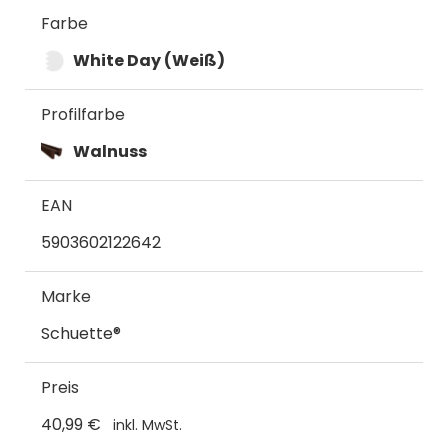
Farbe
White Day (Weiß)
Profilfarbe
Walnuss
EAN
5903602122642
Marke
Schuette®
Preis
40,99 €
inkl. MwSt.