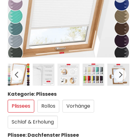
Kategorie: Plissees
Plissees
Rollos
Vorhänge
Schlaf & Erholung
Plissee: Dachfenster Plissee