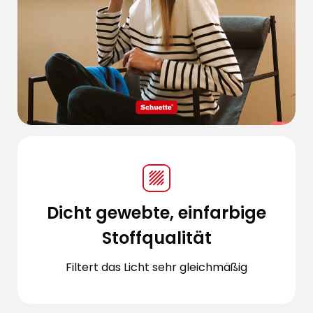
Dicht gewebte, einfarbige
Stoffqualität
Filtert das Licht sehr gleichmäßig