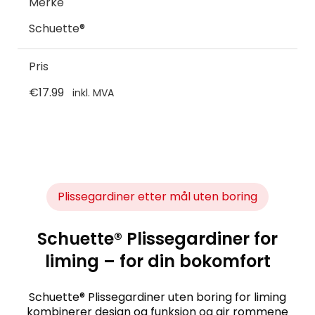
Merke
Schuette®
Pris
€17.99
inkl. MVA
Plissegardiner etter mål uten boring
Schuette® Plissegardiner for
liming – for din bokomfort
Schuette® Plissegardiner uten boring for liming
kombinerer design og funksjon og gir rommene