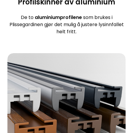
Profilskinner av aluminium
De to
aluminiumprofilene
som brukes i
Plissegardinen gjør det mulig å justere lysinnfallet
helt fritt.