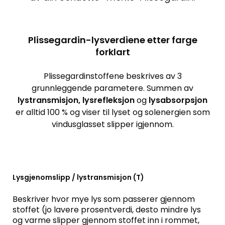
Plissegardin-lysverdiene etter farge
forklart
Plissegardinstoffene beskrives av 3
grunnleggende parametere. Summen av
lystransmisjon, lysrefleksjon
og
lysabsorpsjon
er alltid 100 % og viser til lyset og solenergien som
vindusglasset slipper igjennom.
Lysgjenomslipp / lystransmisjon (T)
Beskriver hvor mye lys som passerer gjennom
stoffet (jo lavere prosentverdi, desto mindre lys
og varme slipper gjennom stoffet inn i rommet,