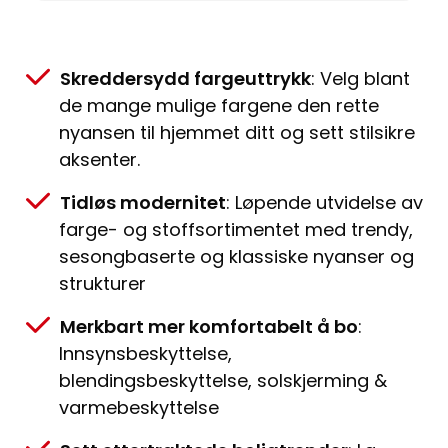
Skreddersydd fargeuttrykk
: Velg blant
de mange mulige fargene den rette
nyansen til hjemmet ditt og sett stilsikre
aksenter.
Tidløs modernitet
: Løpende utvidelse av
farge- og stoffsortimentet med trendy,
sesongbaserte og klassiske nyanser og
strukturer
Merkbart mer komfortabelt å bo
:
Innsynsbeskyttelse,
blendingsbeskyttelse, solskjerming &
varmebeskyttelse