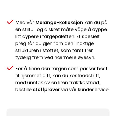
Med vår
Melange-kolleksjon
kan du på
en stilfull og diskret måte våge å dyppe
litt dypere i fargepaletten. Et spesielt
preg får du gjennom den linaktige
strukturen i stoffet, som først trer
tydelig frem ved nærmere øyesyn.
For å finne den fargen som passer best
til hjemmet ditt, kan du kostnadsfritt,
med unntak av en liten fraktkostnad,
bestille
stoffprøver
via vår kundeservice.