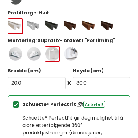
Profilfarge: Hvit
Montering: Suprafix- brakett "For liming"
Bredde (cm)
Høyde (cm)
X
Schuette® PerfectFit
Anbefalt
Schuette® PerfectFit gir deg mulighet til å
gjøre etterfølgende 360°
produktjusteringer (dimensjoner,