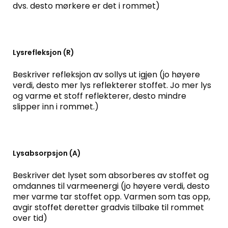
dvs. desto mørkere er det i rommet)
Lysrefleksjon (R)
Beskriver refleksjon av sollys ut igjen (jo høyere
verdi, desto mer lys reflekterer stoffet. Jo mer lys
og varme et stoff reflekterer, desto mindre
slipper inn i rommet.)
Lysabsorpsjon (A)
Beskriver det lyset som absorberes av stoffet og
omdannes til varmeenergi (jo høyere verdi, desto
mer varme tar stoffet opp. Varmen som tas opp,
avgir stoffet deretter gradvis tilbake til rommet
over tid)