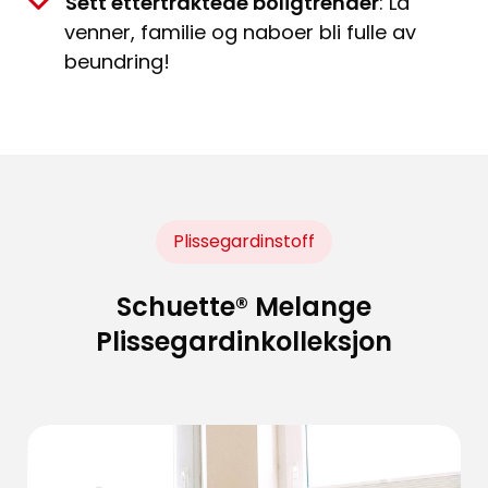
Sett ettertraktede boligtrender
: La
venner, familie og naboer bli fulle av
beundring!
Plissegardinstoff
Schuette® Melange
Plissegardinkolleksjon