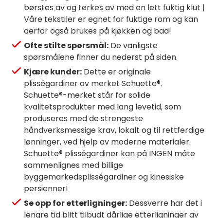
børstes av og tørkes av med en lett fuktig klut |
Våre tekstiler er egnet for fuktige rom og kan
derfor også brukes på kjøkken og bad!
Ofte stilte spørsmål:
De vanligste
spørsmålene finner du nederst på siden.
Kjære kunder:
Dette er originale
plisségardiner av merket Schuette®.
Schuette®-merket står for solide
kvalitetsprodukter med lang levetid, som
produseres med de strengeste
håndverksmessige krav, lokalt og til rettferdige
lønninger, ved hjelp av moderne materialer.
Schuette® plisségardiner kan på INGEN måte
sammenlignes med billige
byggemarkedsplisségardiner og kinesiske
persienner!
Se opp for etterligninger:
Dessverre har det i
lengre tid blitt tilbudt dårlige etterligninger av