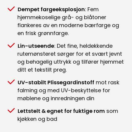
Dempet fargeeksplosjon
: Fem
hjemmekoselige grå- og blåtoner
flankeres av en moderne bærfarge og
en frisk grønnfarge.
Lin-utseende
: Det fine, heldekkende
rutemønsteret sørger for et svært jevnt
og behagelig uttrykk og tilfører hjemmet
ditt et tekstilt preg.
UV-stabilt Plissegardinstoff
mot rask
falming og med UV-beskyttelse for
møblene og innredningen din
Lettstelt & egnet for fuktige rom
som
kjøkken og bad