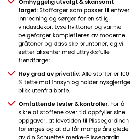
Omhyggelig utvalgt & skånsomt
farget
: Stoffarger som passer til enhver
innredning og sørger for en stilig
vindusdekor. Lyse hvittoner og varme
beigefarger kompletteres av moderne
gråtoner og klassiske bruntoner, og vi
setter aksenter med uttrykksfulle
trendfarger.
Høy grad av privatliv
: Alle stoffer er 100
% tette mot innsyn og holder nysgjerrige
blikk utenfra borte.
Omfattende tester & kontroller
: For å
sikre at stoffene over tid oppfyller sine
oppgaver, at levetiden til Plissegardinen
forlenges og at du får mange års glede
av din Schuette® merke-Plissegardin.