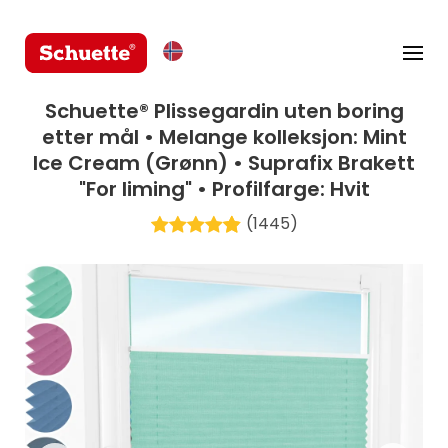
Schuette® Plissegardin uten boring
etter mål • Melange kolleksjon: Mint
Ice Cream (Grønn) • Suprafix Brakett
"For liming" • Profilfarge: Hvit
(1445)