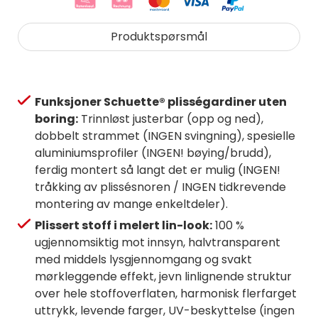
Produktspørsmål
Funksjoner Schuette® plisségardiner uten
boring:
Trinnløst justerbar (opp og ned),
dobbelt strammet (INGEN svingning), spesielle
aluminiumsprofiler (INGEN! bøying/brudd),
ferdig montert så langt det er mulig (INGEN!
tråkking av plissésnoren / INGEN tidkrevende
montering av mange enkeltdeler).
Plissert stoff i melert lin-look:
100 %
ugjennomsiktig mot innsyn, halvtransparent
med middels lysgjennomgang og svakt
mørkleggende effekt, jevn linlignende struktur
over hele stoffoverflaten, harmonisk flerfarget
uttrykk, levende farger, UV-beskyttelse (ingen