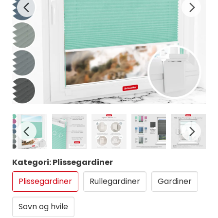
Kategori: Plissegardiner
Plissegardiner
Rullegardiner
Gardiner
Sovn og hvile