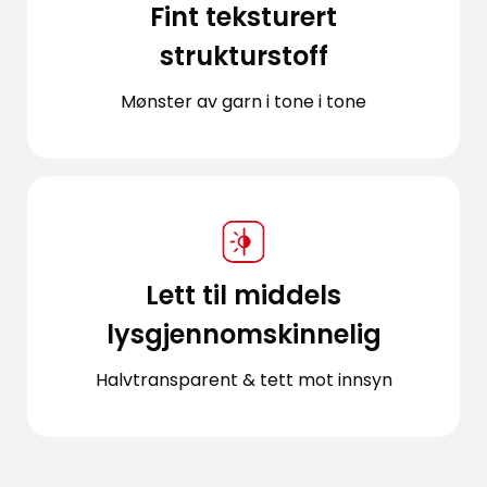
Fint teksturert
strukturstoff
Mønster av garn i tone i tone
Lett til middels
lysgjennomskinnelig
Halvtransparent & tett mot innsyn