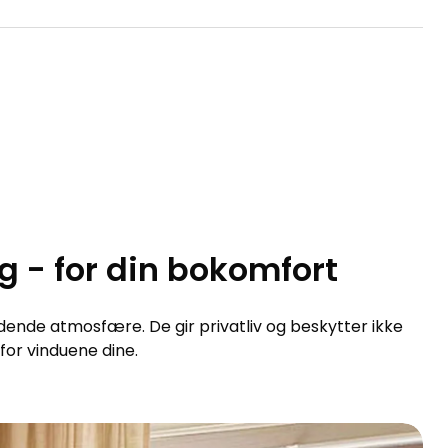
g - for din bokomfort
ende atmosfære. De gir privatliv og beskytter ikke
or vinduene dine.