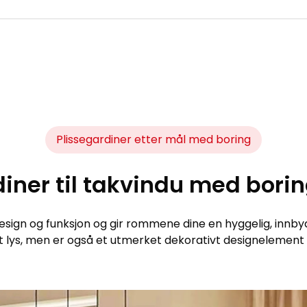
Plissegardiner etter mål med boring
iner til takvindu med borin
sign og funksjon og gir rommene dine en hyggelig, innbyd
 lys, men er også et utmerket dekorativt designelement f