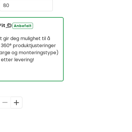
Fit
Anbefalt
 gir deg mulighet til å
 360° produktjusteringer
ffarge og monteringstype)
 etter levering!