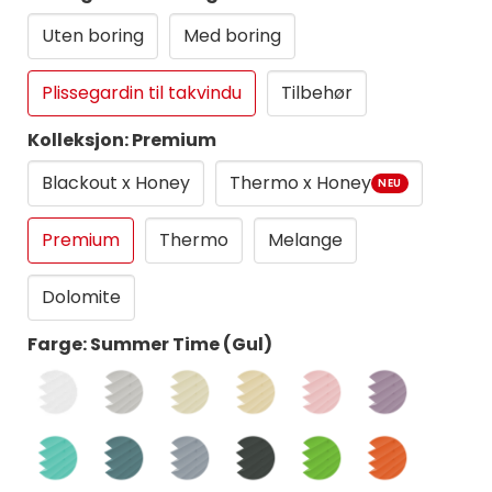
Uten boring
Med boring
Plissegardin til takvindu
Tilbehør
Kolleksjon: Premium
Blackout x Honey
Thermo x Honey
NEU
Premium
Thermo
Melange
Dolomite
Farge: Summer Time (Gul)