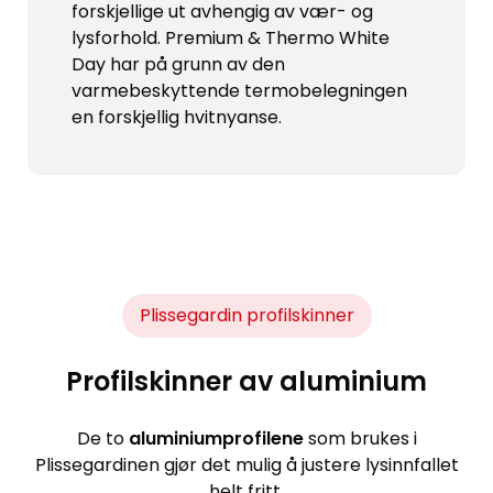
forskjellige ut avhengig av vær- og
lysforhold. Premium & Thermo White
Day har på grunn av den
varmebeskyttende termobelegningen
en forskjellig hvitnyanse.
Plissegardin profilskinner
Profilskinner av aluminium
De to
aluminiumprofilene
som brukes i
Plissegardinen gjør det mulig å justere lysinnfallet
helt fritt.