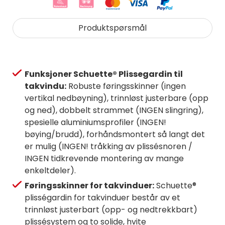
Produktspørsmål
Funksjoner Schuette® Plissegardin til
takvindu:
Robuste føringsskinner (ingen
vertikal nedbøyning), trinnløst justerbare (opp
og ned), dobbelt strammet (INGEN slingring),
spesielle aluminiumsprofiler (INGEN!
bøying/brudd), forhåndsmontert så langt det
er mulig (INGEN! tråkking av plissésnoren /
INGEN tidkrevende montering av mange
enkeltdeler).
Føringsskinner for takvinduer:
Schuette®
plisségardin for takvinduer består av et
trinnløst justerbart (opp- og nedtrekkbart)
plissésystem og to solide, hvite