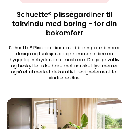
Schuette® plisségardiner til
takvindu med boring - for din
bokomfort
Schuette® Plissegardiner med boring kombinerer
design og funksjon og gir rommene dine en
hyggelig, innbydende atmosfære. De gir privatliv
og beskytter ikke bare mot uønsket lys, men er
også et utmerket dekorativt designelement for
vinduene dine.