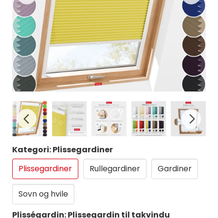
Kategori: Plissegardiner
Plissegardiner
Rullegardiner
Gardiner
Sovn og hvile
Plisségardin: Plissegardin til takvindu