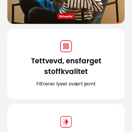
Tettvevd, ensfarget
stoffkvalitet
Filtrerer lyset svært jevnt