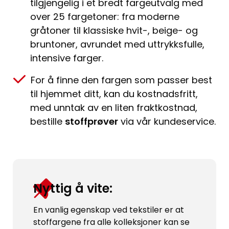
tilgjengelig i et bredt fargeutvalg med
over 25 fargetoner: fra moderne
gråtoner til klassiske hvit-, beige- og
bruntoner, avrundet med uttrykksfulle,
intensive farger.
For å finne den fargen som passer best
til hjemmet ditt, kan du kostnadsfritt,
med unntak av en liten fraktkostnad,
bestille
stoffprøver
via vår kundeservice.
Nyttig å vite:
En vanlig egenskap ved tekstiler er at
stoffargene fra alle kolleksjoner kan se