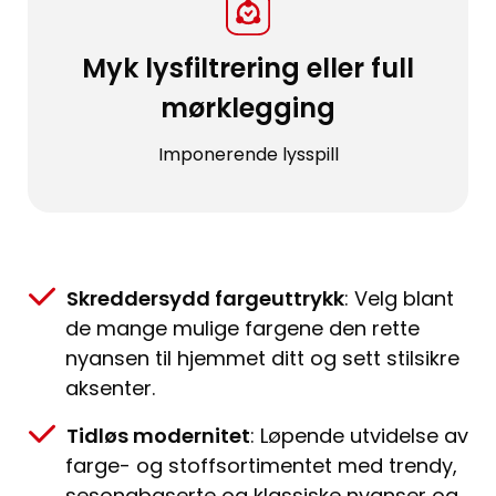
Myk lysfiltrering eller full
mørklegging
Imponerende lysspill
Skreddersydd fargeuttrykk
: Velg blant
de mange mulige fargene den rette
nyansen til hjemmet ditt og sett stilsikre
aksenter.
Tidløs modernitet
: Løpende utvidelse av
farge- og stoffsortimentet med trendy,
sesongbaserte og klassiske nyanser og