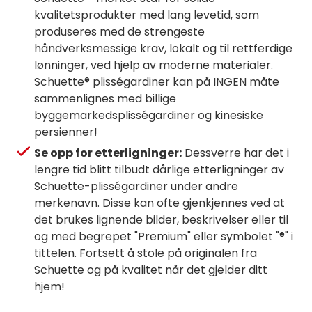
kvalitetsprodukter med lang levetid, som
produseres med de strengeste
håndverksmessige krav, lokalt og til rettferdige
lønninger, ved hjelp av moderne materialer.
Schuette® plisségardiner kan på INGEN måte
sammenlignes med billige
byggemarkedsplisségardiner og kinesiske
persienner!
Se opp for etterligninger:
Dessverre har det i
lengre tid blitt tilbudt dårlige etterligninger av
Schuette-plisségardiner under andre
merkenavn. Disse kan ofte gjenkjennes ved at
det brukes lignende bilder, beskrivelser eller til
og med begrepet "Premium" eller symbolet "®" i
tittelen. Fortsett å stole på originalen fra
Schuette og på kvalitet når det gjelder ditt
hjem!