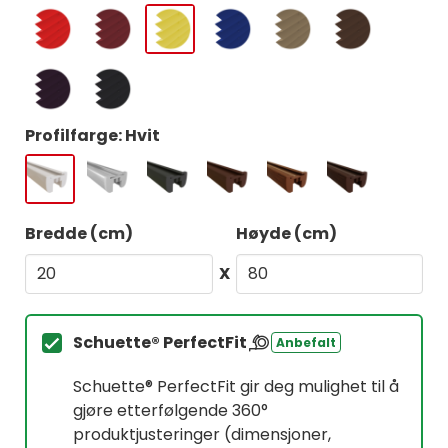
Profilfarge: Hvit
Bredde (cm)
Høyde (cm)
X
Schuette® PerfectFit
Anbefalt
Schuette® PerfectFit gir deg mulighet til å
gjøre etterfølgende 360°
produktjusteringer (dimensjoner,