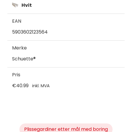
Hvit
EAN
5903602123564
Merke
Schuette®
Pris
€40.99
inkl. MVA
Plissegardiner etter mål med boring