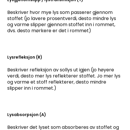
Beskriver hvor mye lys som passerer gjennom
stoffet (jo lavere prosentverdi, desto mindre lys
og varme slipper gjennom stoffet inn i rommet,
dvs. desto mørkere er det i rommet)
Lysrefleksjon (R)
Beskriver refleksjon av sollys ut igjen (jo høyere
verdi, desto mer lys reflekterer stoffet. Jo mer lys
og varme et stoff reflekterer, desto mindre
slipper inn i rommet.)
Lysabsorpsjon (A)
Beskriver det lyset som absorberes av stoffet og