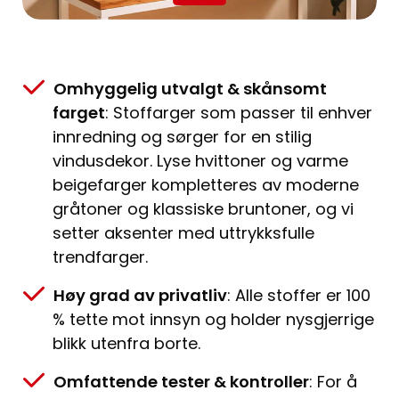
Omhyggelig utvalgt & skånsomt
farget
: Stoffarger som passer til enhver
innredning og sørger for en stilig
vindusdekor. Lyse hvittoner og varme
beigefarger kompletteres av moderne
gråtoner og klassiske bruntoner, og vi
setter aksenter med uttrykksfulle
trendfarger.
Høy grad av privatliv
: Alle stoffer er 100
% tette mot innsyn og holder nysgjerrige
blikk utenfra borte.
Omfattende tester & kontroller
: For å