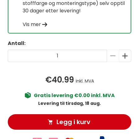
stofffarge og monteringstype) selv opptil
30 dager etter levering!
Vis mer
Antall:
€40.99
inkl. MVA
Gratis levering €0.00 inkl. MVA
Levering til tirsdag, 18 aug.
Legg i kurv