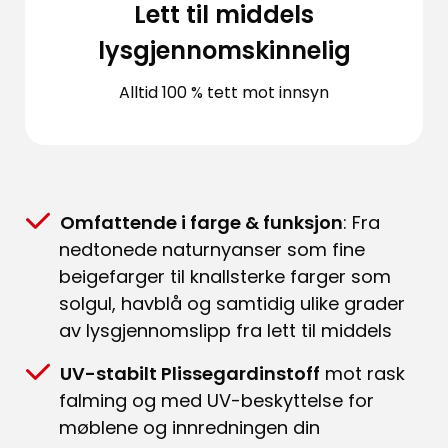
Lett til middels
lysgjennomskinnelig
Alltid 100 % tett mot innsyn
Omfattende i farge & funksjon
: Fra
nedtonede naturnyanser som fine
beigefarger til knallsterke farger som
solgul, havblå og samtidig ulike grader
av lysgjennomslipp fra lett til middels
UV-stabilt Plissegardinstoff
mot rask
falming og med UV-beskyttelse for
møblene og innredningen din