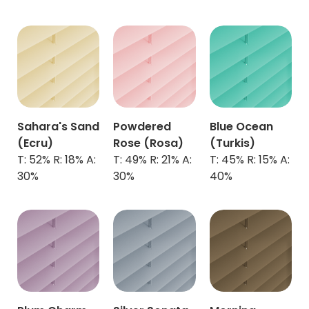
Sahara's Sand
Powdered
Blue Ocean
(Ecru)
Rose (Rosa)
(Turkis)
T: 52% R: 18% A:
T: 49% R: 21% A:
T: 45% R: 15% A:
30%
30%
40%