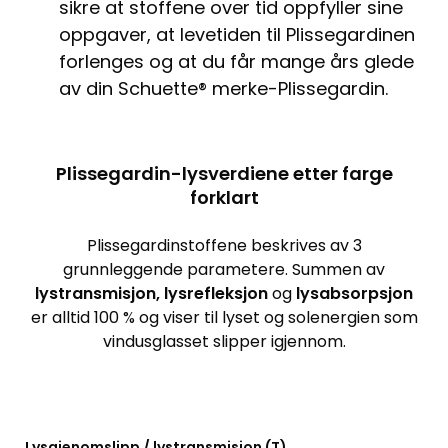
sikre at stoffene over tid oppfyller sine
oppgaver, at levetiden til Plissegardinen
forlenges og at du får mange års glede
av din Schuette® merke-Plissegardin.
Plissegardin-lysverdiene etter farge
forklart
Plissegardinstoffene beskrives av 3
grunnleggende parametere. Summen av
lystransmisjon, lysrefleksjon
og
lysabsorpsjon
er alltid 100 % og viser til lyset og solenergien som
vindusglasset slipper igjennom.
Lysgjenomslipp / lystransmisjon (T)