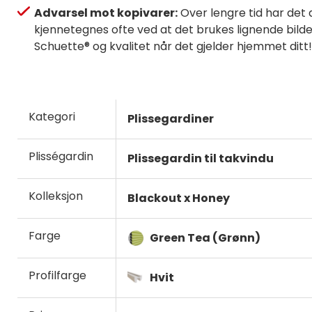
Advarsel mot kopivarer:
Over lengre tid har det 
kjennetegnes ofte ved at det brukes lignende bilder,
Schuette® og kvalitet når det gjelder hjemmet ditt!
Kategori
Plissegardiner
Plisségardin
Plissegardin til takvindu
Kolleksjon
Blackout x Honey
Farge
Green Tea (Grønn)
Profilfarge
Hvit