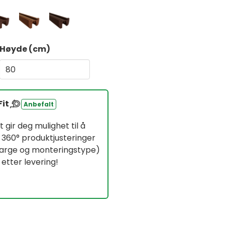
Høyde (cm)
Fit
Anbefalt
 gir deg mulighet til å
 360° produktjusteringer
ffarge og monteringstype)
 etter levering!