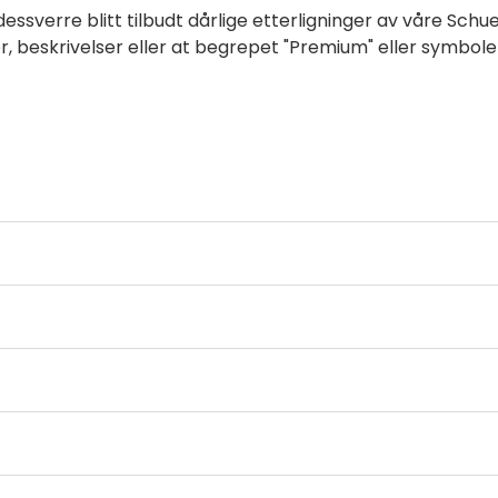
dessverre blitt tilbudt dårlige etterligninger av våre Sc
 beskrivelser eller at begrepet "Premium" eller symbolet "®