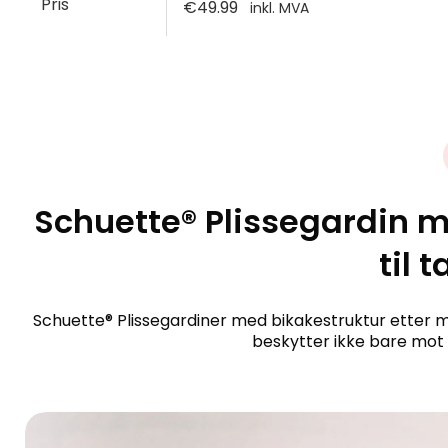
Pris
€49.99
inkl. MVA
Schuette® Plissegardin 
til 
Schuette® Plissegardiner med bikakestruktur etter m
beskytter ikke bare mot 