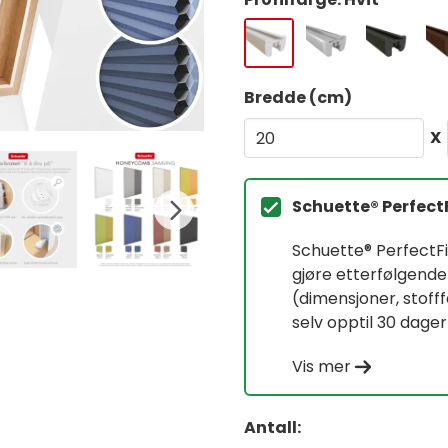
Bredde (cm)
X
Schuette® Perfect
Schuette® PerfectFit
gjøre etterfølgende
(dimensjoner, stof
selv opptil 30 dager
Vis mer
Antall: