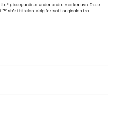
huette® plissegardiner under andre merkenavn. Disse
" står i tittelen. Velg fortsatt originalen fra