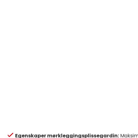
Egenskaper mørkleggingsplissegardin:
Maksima