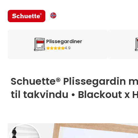
Plissegardiner
4.9
Schuette® Plissegardin 
til takvindu • Blackout x 