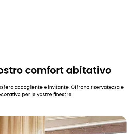
vostro comfort abitativo
osfera accogliente e invitante. Offrono riservatezza e
orativo per le vostre finestre.