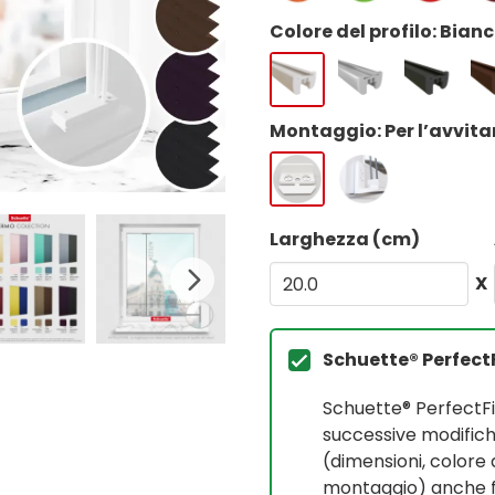
Colore del profilo: Bian
Montaggio: Per l’avvit
Larghezza (cm)
X
Schuette® Perfect
Schuette® PerfectF
successive modifich
(dimensioni, colore 
montaggio) anche fi