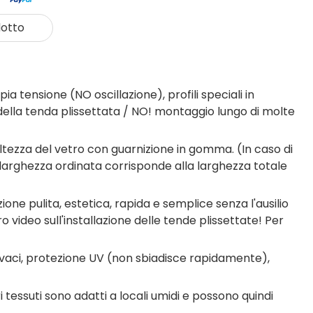
otto
tensione (NO oscillazione), profili speciali in
ella tenda plissettata / NO! montaggio lungo di molte
tezza del vetro con guarnizione in gomma. (In caso di
 larghezza ordinata corrisponde alla larghezza totale
one pulita, estetica, rapida e semplice senza l'ausilio
ro video sull'installazione delle tende plissettate! Per
ivaci, protezione UV (non sbiadisce rapidamente),
tessuti sono adatti a locali umidi e possono quindi