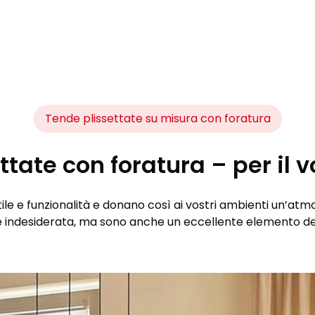
Tende plissettate su misura con foratura
tate con foratura – per il 
le e funzionalità e donano così ai vostri ambienti un’atm
 indesiderata, ma sono anche un eccellente elemento dec