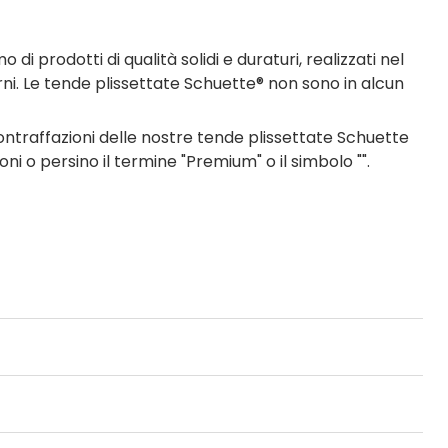
 prodotti di qualità solidi e duraturi, realizzati nel
erni. Le tende plissettate Schuette® non sono in alcun
traffazioni delle nostre tende plissettate Schuette
ni o persino il termine "Premium" o il simbolo "".