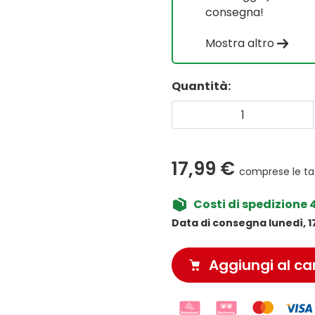
consegna!
Mostra altro
Quantità:
17,99 €
comprese le ta
Costi di spedizione 
Data di consegna lunedì, 1
Aggiungi al car