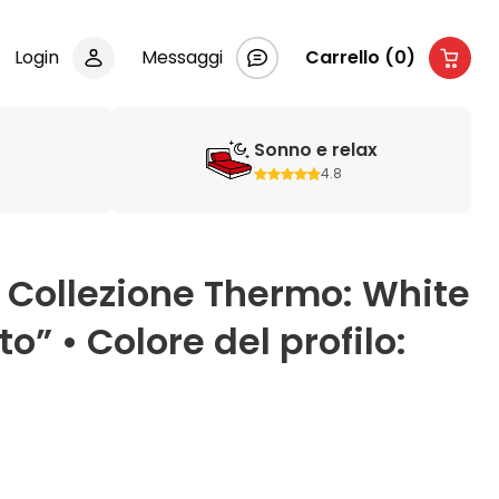
Login
Messaggi
Carrello (0)
Sonno e relax
4.8
• Collezione Thermo: White
” • Colore del profilo: