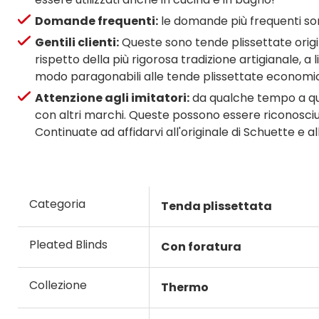
Domande frequenti:
le domande più frequenti son
Gentili clienti:
Queste sono tende plissettate origina
rispetto della più rigorosa tradizione artigianale, 
modo paragonabili alle tende plissettate economich
Attenzione agli imitatori:
da qualche tempo a que
con altri marchi. Queste possono essere riconosciute 
Continuate ad affidarvi all'originale di Schuette e a
Categoria
Tenda plissettata
Pleated Blinds
Con foratura
Collezione
Thermo