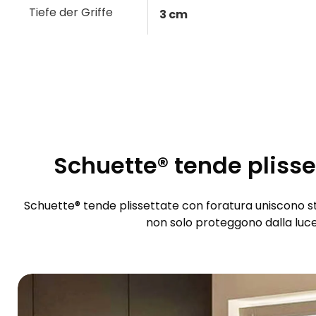
Tiefe der Griffe
3 cm
Schuette® tende plisset
Schuette® tende plissettate con foratura uniscono sti
non solo proteggono dalla luce