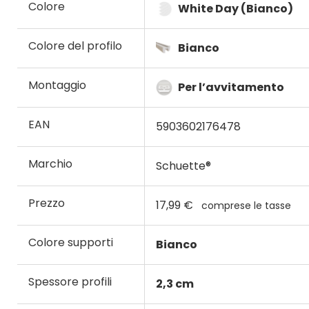
Colore
White Day (Bianco)
Colore del profilo
Bianco
Montaggio
Per l’avvitamento
EAN
5903602176478
Marchio
Schuette®
Prezzo
17,99 €
comprese le tasse
Colore supporti
Bianco
Spessore profili
2,3 cm