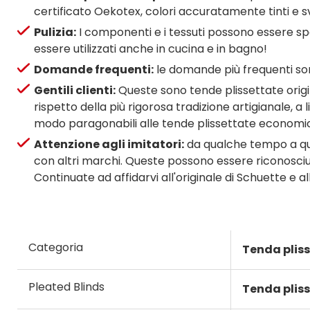
certificato Oekotex, colori accuratamente tinti e sv
Pulizia:
I componenti e i tessuti possono essere spa
essere utilizzati anche in cucina e in bagno!
Domande frequenti:
le domande più frequenti son
Gentili clienti:
Queste sono tende plissettate origina
rispetto della più rigorosa tradizione artigianale, 
modo paragonabili alle tende plissettate economich
Attenzione agli imitatori:
da qualche tempo a que
con altri marchi. Queste possono essere riconosciute 
Continuate ad affidarvi all'originale di Schuette e a
Categoria
Tenda plis
Pleated Blinds
Tenda pliss