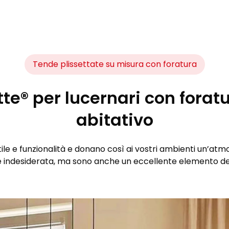
Tende plissettate su misura con foratura
e® per lucernari con foratu
abitativo
le e funzionalità e donano così ai vostri ambienti un’atm
 indesiderata, ma sono anche un eccellente elemento dec