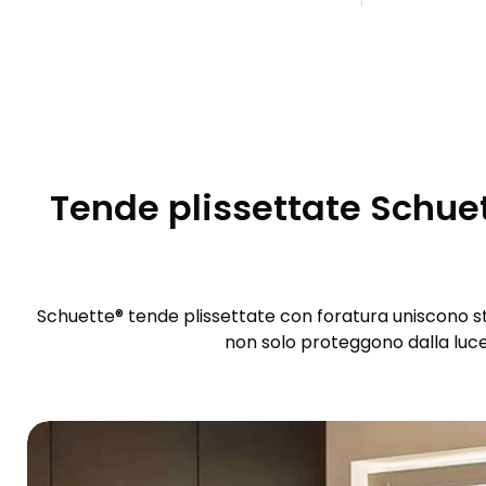
Tende plissettate Schuett
Schuette® tende plissettate con foratura uniscono sti
non solo proteggono dalla luce