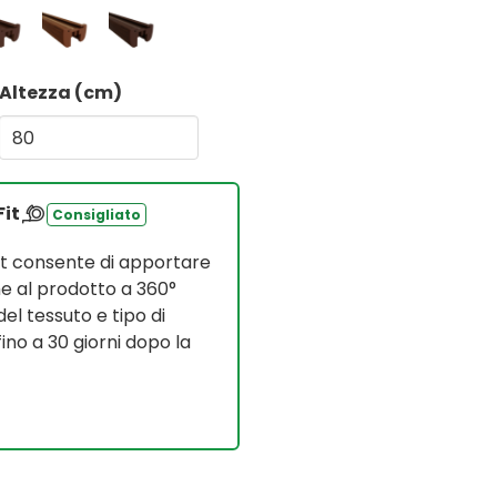
Altezza (cm)
Fit
Consigliato
it consente di apportare
e al prodotto a 360°
del tessuto e tipo di
no a 30 giorni dopo la