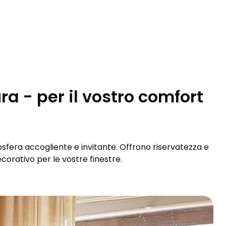
ra - per il vostro comfort
osfera accogliente e invitante. Offrono riservatezza e
orativo per le vostre finestre.