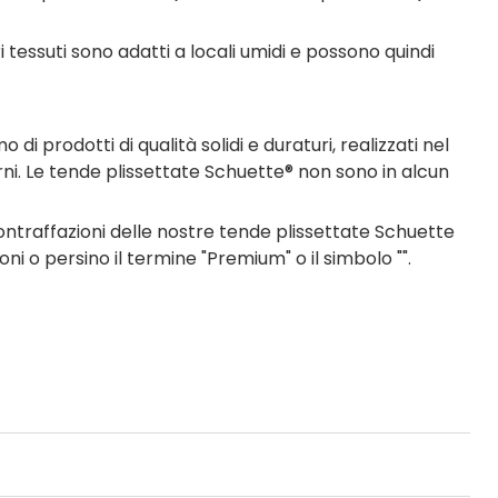
tessuti sono adatti a locali umidi e possono quindi
 prodotti di qualità solidi e duraturi, realizzati nel
erni. Le tende plissettate Schuette® non sono in alcun
traffazioni delle nostre tende plissettate Schuette
ni o persino il termine "Premium" o il simbolo "".