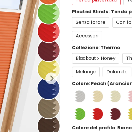
Pleated Blinds : Tenda p
Senza forare
Con fo
Accessori
Collezione: Thermo
Blackout x Honey
Th
Melange
Dolomite
Colore: Peach (Arancio
Colore del profilo: Bian