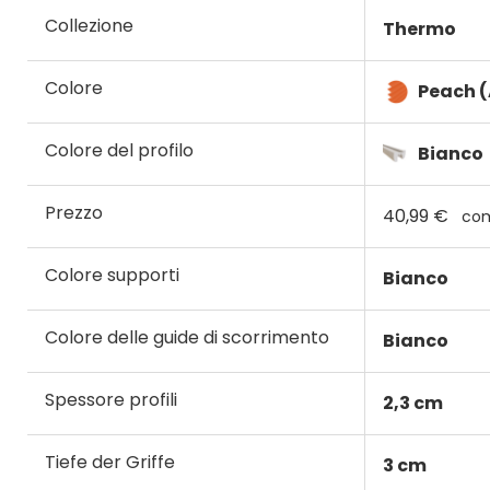
Collezione
Thermo
Colore
Peach 
Colore del profilo
Bianco
Prezzo
40,99 €
com
Colore supporti
Bianco
Colore delle guide di scorrimento
Bianco
Spessore profili
2,3 cm
Tiefe der Griffe
3 cm