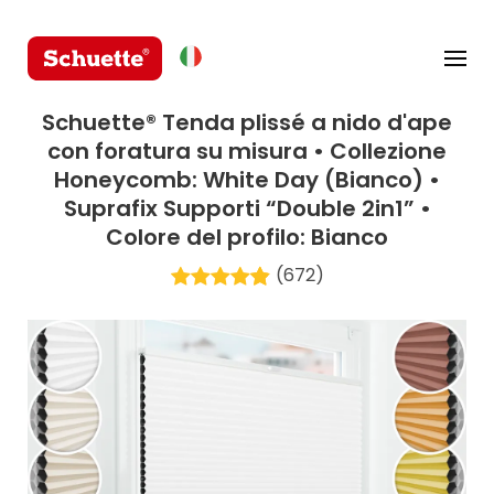
Schuette® Tenda plissé a nido d'ape
con foratura su misura • Collezione
Honeycomb: White Day (Bianco) •
Suprafix Supporti “Double 2in1” •
Colore del profilo: Bianco
(672)