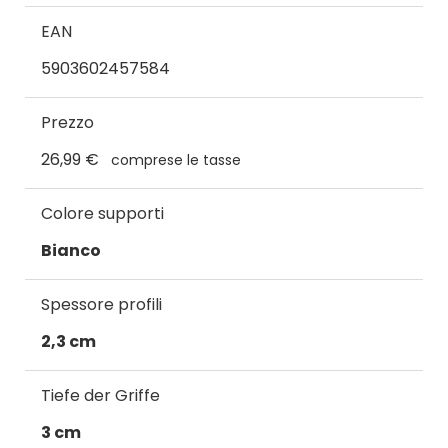
EAN
5903602457584
Prezzo
26,99 €
comprese le tasse
Colore supporti
Bianco
Spessore profili
2,3 cm
Tiefe der Griffe
3 cm