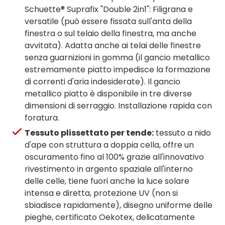
Schuette® Suprafix "Double 2in1": Filigrana e
versatile (può essere fissata sull'anta della
finestra o sul telaio della finestra, ma anche
avvitata). Adatta anche ai telai delle finestre
senza guarnizioni in gomma (il gancio metallico
estremamente piatto impedisce la formazione
di correnti d'aria indesiderate). Il gancio
metallico piatto è disponibile in tre diverse
dimensioni di serraggio. Installazione rapida con
foratura.
Tessuto plissettato per tende:
tessuto a nido
d'ape con struttura a doppia cella, offre un
oscuramento fino al 100% grazie all'innovativo
rivestimento in argento spaziale all'interno
delle celle, tiene fuori anche la luce solare
intensa e diretta, protezione UV (non si
sbiadisce rapidamente), disegno uniforme delle
pieghe, certificato Oekotex, delicatamente