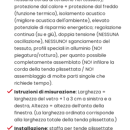
protezione dal calore + protezione dal freddo
(funzione termica), isolamento acustico
(migliore acustica dell'ambiente), elevato
potenziale di risparmio energetico; regolazione
continua (su e giù), doppia tensione (NESSUNA
oscillazione), NESSUNO! sganciamento del
tessuto, profili speciali in alluminio (NO!
piegatura/rottura), per quanto possibile
completamente assemblato (NO! infilare la
corda della tenda plissettata / NO!
assemblaggio di molte parti singole che
richiede tempo).
Istruzioni di misurazione:
Larghezza =
larghezza del vetro + 1 a 3 cm a sinistra e a
destra, Altezza = altezza dell’anta della
finestra. (La larghezza ordinata corrisponde
alla larghezza totale della tenda plissettata.)
Installazione:
staffa per tende plissettate