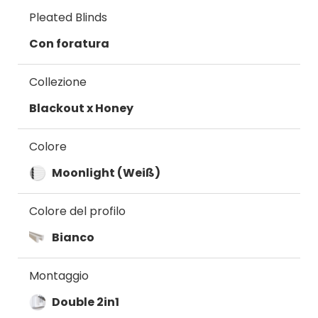
Pleated Blinds
Con foratura
Collezione
Blackout x Honey
Colore
Moonlight (Weiß)
Colore del profilo
Bianco
Montaggio
Double 2in1