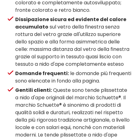
colorato e completamente autosviluppato;
fronte colorato e retro bianco.
Dissipazione sicura ed evidente del calore
accumulato
sul vetro della finestra senza
rottura del vetro grazie all'utilizzo superiore
dello spazio e alla forma asimmetrica delle
celle: massima distanza dal vetro della finestra
grazie al supporto in tessuto quasi liscio con
tessuto a nido d'ape completamente esteso
Domande frequenti:
le domande più frequenti
sono elencate in fondo alla pagina.
Gentili clienti:
Queste sono tende plissettate
a nido d'ape originali del marchio Schuette®. Il
marchio Schuette® è sinonimo di prodotti di
qualità solidi e duraturi, realizzati nel rispetto
della più rigorosa tradizione artigianale, a livello
locale e con salari equi, nonché con materiali
moderni. Le tende plissettate a nido d'ape