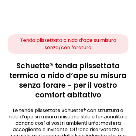
Tenda plissettata a nido d’ape su misura
senza/con foratura
Schuette® tenda plissettata
termica a nido d’ape su misura
senza forare - per il vostro
comfort abitativo
Le tende plissettate Schuette® con struttura a
nido d’ape su misura uniscono stile e funzionalità e
donano così ai vostri ambienti un’atmosfera
accogliente e invitante. Offrono riservatezza e
non solo proteggono dalla luce indesiderata, ma