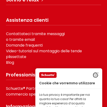
Assistenza clienti
Contattateci tramite messaggi
o tramite email
Domande frequenti
Video-tutorial sul montaggio delle tende
plissettate
Blog
Professionisti
Cookie che vorremmo utilizzare
Schuette® Partner dla B2B, fornitori di servizi e
commercio specializzato
La tua privacy è importante per noi
quanto la tua casa! Per offrirti la
migliore esperienza d’acquisto
Informazioni