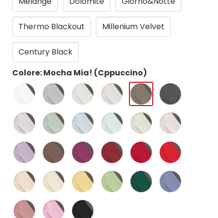
Melange
Dolomite
Giorno&Notte
Thermo Blackout
Millenium Velvet
Century Black
Colore: Mocha Mia! (Cppuccino)