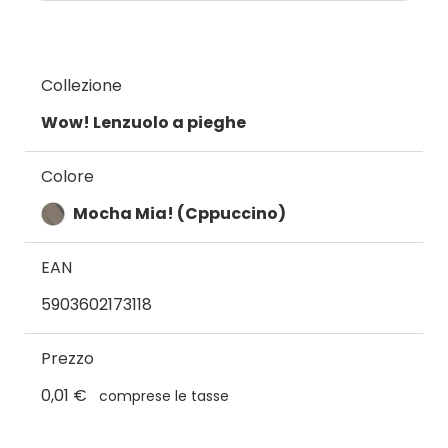
Collezione
Wow! Lenzuolo a pieghe
Colore
Mocha Mia! (Cppuccino)
EAN
5903602173118
Prezzo
0,01 €
comprese le tasse