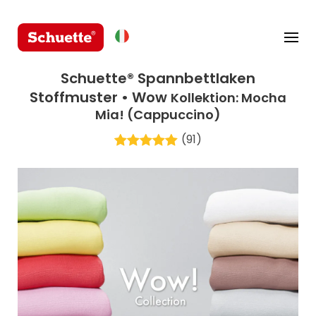
Schuette® Spannbettlaken
Stoffmuster • Wow
Kollektion: Mocha
Mia! (Cappuccino)
(91)