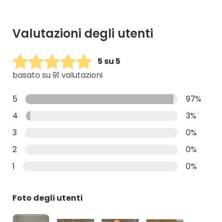
Valutazioni degli utenti
5 su 5
basato su 91 valutazioni
5
97%
4
3%
3
0%
2
0%
1
0%
Foto degli utenti