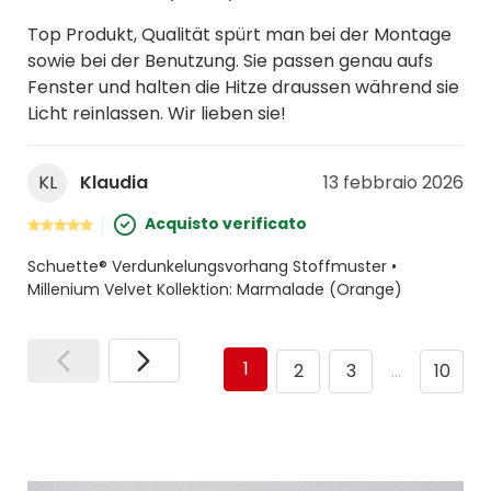
Top Produkt, Qualität spürt man bei der Montage
sowie bei der Benutzung. Sie passen genau aufs
Fenster und halten die Hitze draussen während sie
Licht reinlassen. Wir lieben sie!
KL
Klaudia
13 febbraio 2026
Acquisto verificato
Schuette® Verdunkelungsvorhang Stoffmuster •
Millenium Velvet Kollektion: Marmalade (Orange)
1
2
3
…
10