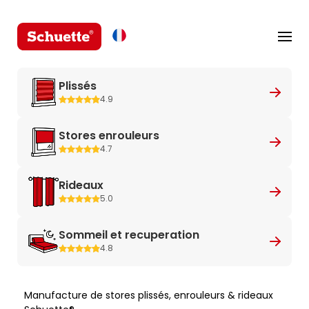
Plissés
4.9
Stores enrouleurs
4.7
Rideaux
5.0
Sommeil et recuperation
4.8
Manufacture de stores plissés, enrouleurs & rideaux