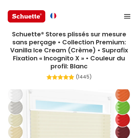
Schuette® Stores plissés sur mesure
sans perçage • Collection Premium:
Vanilla Ice Cream (Crème) • Suprafix
Fixation « Incognito X » • Couleur du
profil: Blanc
(1445)