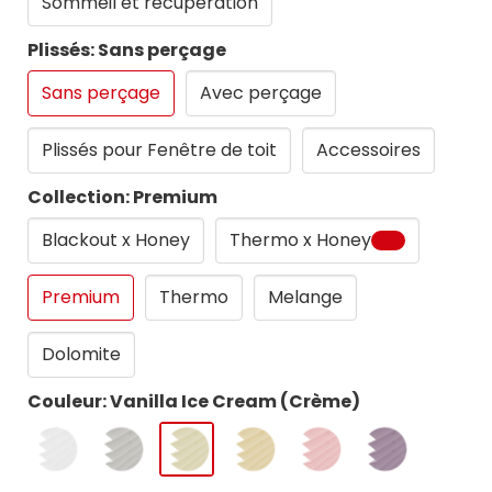
Sommeil et recuperation
Plissés: Sans perçage
Sans perçage
Avec perçage
Plissés pour Fenêtre de toit
Accessoires
Collection: Premium
Blackout x Honey
Thermo x Honey
Premium
Thermo
Melange
Dolomite
Couleur: Vanilla Ice Cream (Crème)