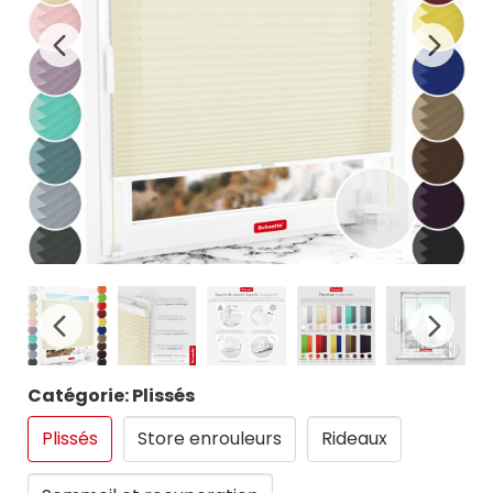
Catégorie: Plissés
Plissés
Store enrouleurs
Rideaux