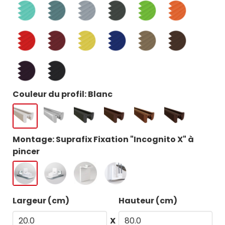
Couleur du profil: Blanc
Montage: Suprafix Fixation "Incognito X" à
pincer
Largeur (cm)
Hauteur (cm)
X