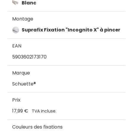
Blanc
Montage
Suprafix Fixation "Incognito X" à pincer
EAN
5903602173170
Marque
Schuette®
Prix
17,99 €
TVA incluse.
Couleurs des fixations