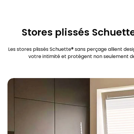
Stores plissés Schuette
Les stores plissés Schuette® sans perçage allient des
votre intimité et protègent non seulement de