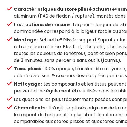
Caractéristiques du store plissé Schuette® san
aluminium (PAS de flexion / rupture), montés dans
Instructions de mesure :
Largeur = largeur du vitr
commandée correspond à la largeur totale du store
Montage :
Schuette® Plissés support Suprafix « In
retraite bien méritée. Plus fort, plus petit, plus i
toutes les couleurs de fenêtres), petit et bien pe
de 3 minutes, sans percer & sans outils (fournis).
Tissu plissé :
100% opaque, translucidité moyenne, 
coloré avec soin & couleurs développées par nos s
Nettoyage :
Les composants et les tissus peuvent
peuvent donc également être utilisés dans la cuisine
Les questions les plus fréquemment posées sont pr
Chers clients :
Il s'agit de plissés originaux de la
le respect de l'artisanat le plus strict, localemen
comparables aux stores plissés et aux stores chin