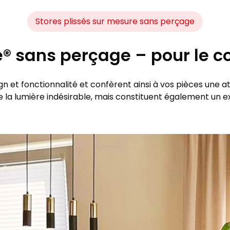
Stores plissés sur mesure sans perçage
® sans perçage – pour le co
ign et fonctionnalité et confèrent ainsi à vos pièces une 
 la lumière indésirable, mais constituent également un e