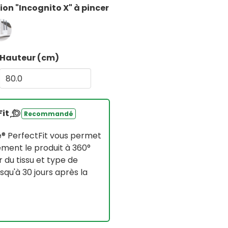
ion "Incognito X" à pincer
Hauteur (cm)
Fit
Recommandé
® PerfectFit vous permet
ement le produit à 360°
 du tissu et type de
u'à 30 jours après la