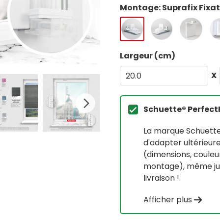
Montage: Suprafix Fixat
Largeur (cm)
X
Schuette® Perfect
La marque Schuette
d'adapter ultérieur
(dimensions, couleur
montage), même jusq
livraison !
Afficher plus