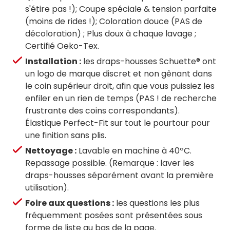
s'étire pas !); Coupe spéciale & tension parfaite
(moins de rides !); Coloration douce (PAS de
décoloration) ; Plus doux à chaque lavage ;
Certifié Oeko-Tex.
Installation :
les draps-housses Schuette® ont
un logo de marque discret et non gênant dans
le coin supérieur droit, afin que vous puissiez les
enfiler en un rien de temps (PAS ! de recherche
frustrante des coins correspondants).
Élastique Perfect-Fit sur tout le pourtour pour
une finition sans plis.
Nettoyage :
Lavable en machine à 40ºC.
Repassage possible. (Remarque : laver les
draps-housses séparément avant la première
utilisation).
Foire aux questions :
les questions les plus
fréquemment posées sont présentées sous
forme de liste au bas de la page.