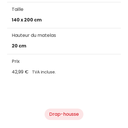
Taille
140 x 200 cm
Hauteur du matelas
20 cm
Prix
42,99 €
TVA incluse.
Drap-housse