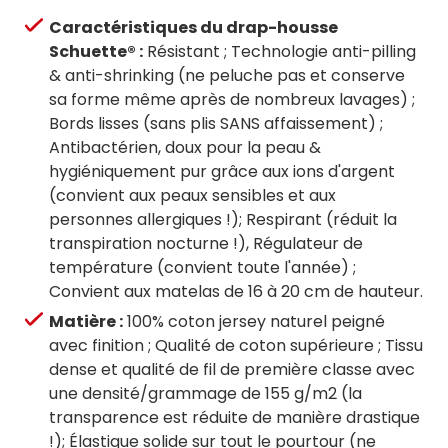
Caractéristiques du drap-housse
Schuette® :
Résistant ; Technologie anti-pilling
& anti-shrinking (ne peluche pas et conserve
sa forme même après de nombreux lavages) ;
Bords lisses (sans plis SANS affaissement) ;
Antibactérien, doux pour la peau &
hygiéniquement pur grâce aux ions d'argent
(convient aux peaux sensibles et aux
personnes allergiques !); Respirant (réduit la
transpiration nocturne !), Régulateur de
température (convient toute l'année) ;
Convient aux matelas de 16 à 20 cm de hauteur.
Matière :
100% coton jersey naturel peigné
avec finition ; Qualité de coton supérieure ; Tissu
dense et qualité de fil de première classe avec
une densité/grammage de 155 g/m2 (la
transparence est réduite de manière drastique
!); Élastique solide sur tout le pourtour (ne