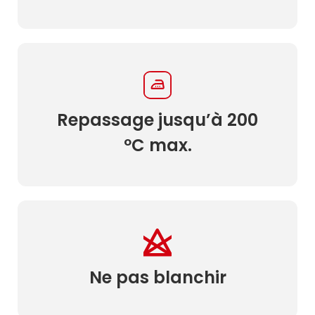
Repassage jusqu’à 200
ºC max.
Ne pas blanchir