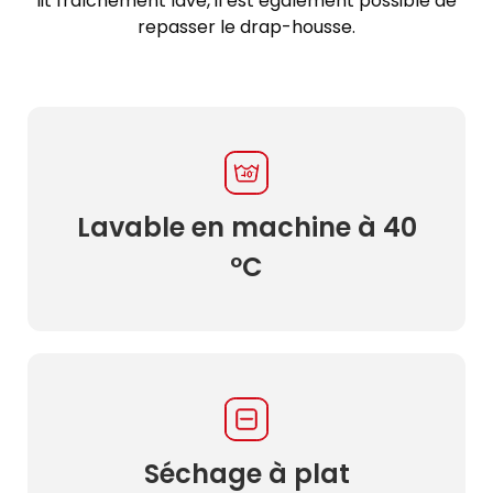
lit fraîchement lavé, il est également possible de
repasser le drap-housse.
Lavable en machine à 40
ºC
Séchage à plat