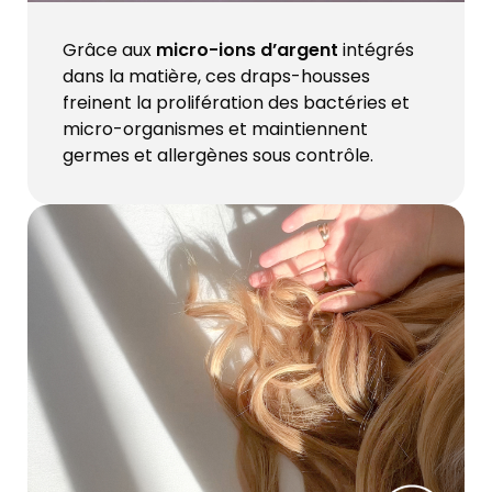
Grâce aux
micro-ions d’argent
intégrés
dans la matière, ces draps-housses
freinent la prolifération des bactéries et
micro-organismes et maintiennent
germes et allergènes sous contrôle.