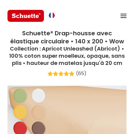
Schuette® Drap-housse avec
élastique circulaire • 140 x 200 • Wow
Collection : Apricot Unleashed (Abricot) •
100% coton super moelleux, opaque, sans
plis • hauteur de matelas jusqu'à 20 cm
(65)