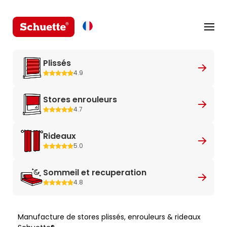
Plissés
4.9
Stores enrouleurs
4.7
Rideaux
5.0
Sommeil et recuperation
4.8
Manufacture de stores plissés, enrouleurs & rideaux