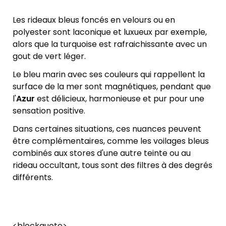
Les rideaux bleus foncés en velours ou en
polyester sont laconique et luxueux par exemple,
alors que la turquoise est rafraichissante avec un
gout de vert léger.
Le bleu marin avec ses couleurs qui rappellent la
surface de la mer sont magnétiques, pendant que
l'
Azur
est délicieux, harmonieuse et pur pour une
sensation positive.
Dans certaines situations, ces nuances peuvent
être complémentaires, comme les voilages bleus
combinés aux stores d'une autre teinte ou au
rideau occultant, tous sont des filtres à des degrés
différents.
<blockquote>