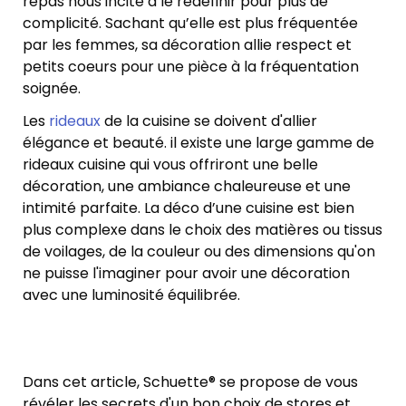
repas nous incite à le redéfinir pour plus de
complicité. Sachant qu’elle est plus fréquentée
par les femmes, sa décoration allie respect et
petits coeurs pour une pièce à la fréquentation
soignée.
Les
rideaux
de la cuisine se doivent d'allier
élégance et beauté. il existe une large gamme de
rideaux cuisine qui vous offriront une belle
décoration, une ambiance chaleureuse et une
intimité parfaite. La déco d’une cuisine est bien
plus complexe dans le choix des matières ou tissus
de voilages, de la couleur ou des dimensions qu'on
ne puisse l'imaginer pour avoir une décoration
avec une luminosité équilibrée.
Dans cet article, Schuette® se propose de vous
révéler les secrets d'un bon choix de stores et