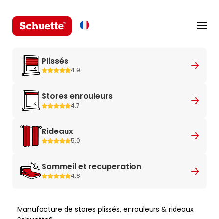
Plissés
4.9
Stores enrouleurs
4.7
Rideaux
5.0
Sommeil et recuperation
4.8
Manufacture de stores plissés, enrouleurs & rideaux