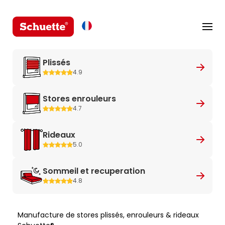
Plissés
4.9
Stores enrouleurs
4.7
Rideaux
5.0
Sommeil et recuperation
4.8
Manufacture de stores plissés, enrouleurs & rideaux