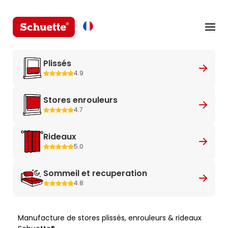
Plissés
4.9
Stores enrouleurs
4.7
Rideaux
5.0
Sommeil et recuperation
4.8
Manufacture de stores plissés, enrouleurs & rideaux